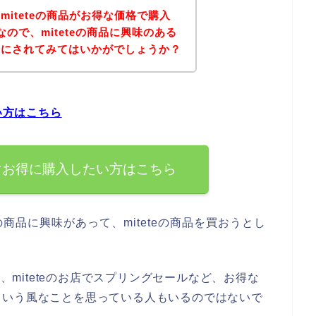
iteteの商品がお得な価格で購入
ので、miteteの商品に興味のある
考にされてみてはいかがでしょうか？
い方はこちら
今すぐお得に購入したい方はこちら
の商品に興味があって、miteteの商品を買おうとし
と、miteteのお店でスプリングセールなど、お得な
という風なことを思っている人もいるのではないで