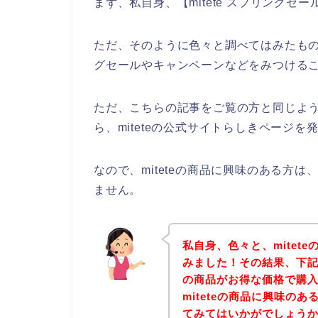
まず、私自身、【mitete スプリング
ただ、そのように色々と調べてはみたものの
グセールやキャンペーンなどをみつける
ただ、こちらの記事をご覧の方と同じように
ら、miteteの公式サイトらしきページを
なので、miteteの商品に興味のある方
ません。
私自身、色々と、mitet
みました！その結果、下記mi
の商品がお得な価格で購入
miteteの商品に興味の
てみてはいかがでしょう