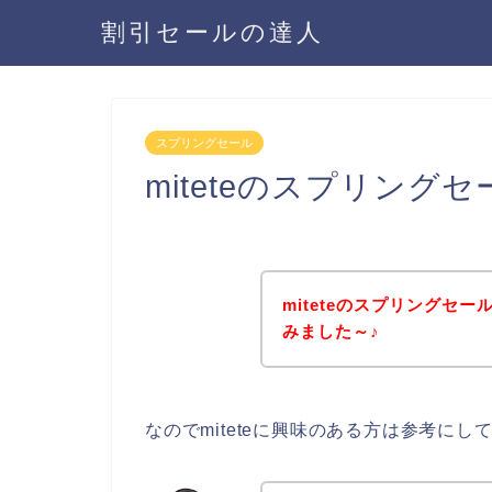
割引セールの達人
スプリングセール
miteteのスプリン
miteteのスプリングセ
みました～♪
なのでmiteteに興味のある方は参考に