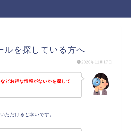
グセールを探している方へ
2020年11月17日
ールなどお得な情報がないかを探して
していただけると幸いです。