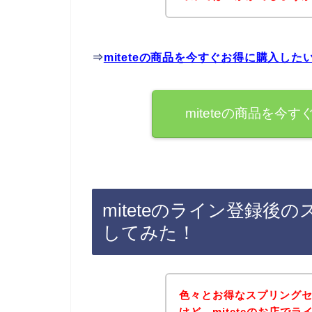
⇒
miteteの商品を今すぐお得に購入した
miteteの商品を
miteteのライン登録
してみた！
色々とお得なスプリング
けど、miteteのお店で