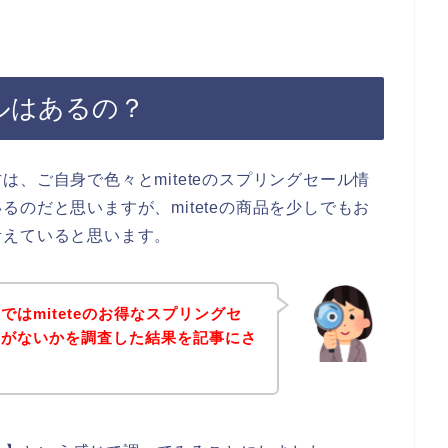
ールはあるの？
、ご自身で色々とmiteteのスプリングセール情
のだと思いますが、miteteの商品を少しでもお
考えていると思います。
はmiteteのお得なスプリングセ
ドがないかを調査した結果を記事にさ