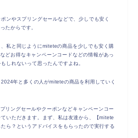
ーポンやスプリングセールなどで、少しでも安く
思ったからです。
私と同じようにmiteteの商品を少しでも安く購
ールなどお得なキャンペーンコードなどの情報があっ
かもしれないって思ったんですよね。
、2024年と多くの人がmiteteの商品を利用していく
なスプリングセールやクーポンなどキャンペーンコー
いただきます。まず、私は友達から、【mitete
みたら？というアドバイスをもらったので実行する