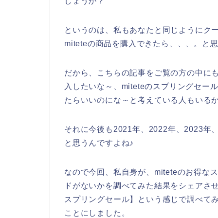
しょうか？
というのは、私もあなたと同じようにク
miteteの商品を購入できたら、、、。と
だから、こちらの記事をご覧の方の中にも、
入したいな～、miteteのスプリングセ
たらいいのにな～と考えている人もいる
それに今後も2021年、2022年、2023年
と思うんですよね♪
なので今回、私自身が、miteteのお得
ドがないかを調べてみた結果をシェアさせて
スプリングセール】という感じで調べて
ことにしました。