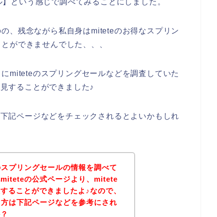
セール】という感じで調べてみることにしました。
、残念ながら私自身はmiteteのお得なスプリン
ことができませんでした、、、
miteteのスプリングセールなどを調査していた
発見することができました♪
は、下記ページなどをチェックされるとよいかもしれ
eのスプリングセールの情報を調べて
teteの公式ページより、mitete
することができましたよ♪なので、
ある方は下記ページなどを参考にされ
か？