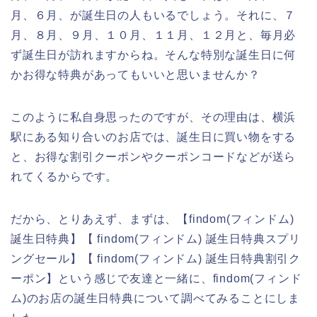
月、６月、が誕生日の人もいるでしょう。それに、７
月、８月、９月、１０月、１１月、１２月と、毎月必
ず誕生日が訪れますからね。そんな特別な誕生日に何
かお得な特典があってもいいと思いませんか？
このように私自身思ったのですが、その理由は、横浜
駅にある知り合いのお店では、誕生日に買い物をする
と、お得な割引クーポンやクーポンコードなどが送ら
れてくるからです。
だから、とりあえず、まずは、【findom(フィンドム)
誕生日特典】【 findom(フィンドム) 誕生日特典スプリ
ングセール】【 findom(フィンドム) 誕生日特典割引ク
ーポン】という感じで友達と一緒に、findom(フィンド
ム)のお店の誕生日特典について調べてみることにしま