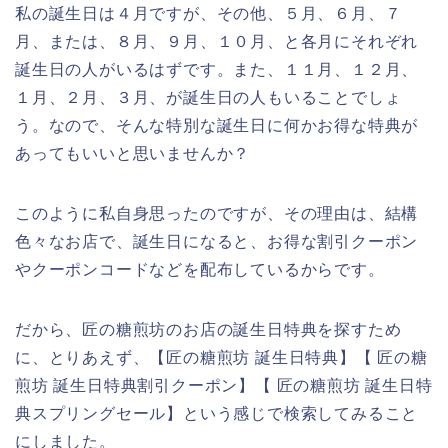
私の誕生日は４月ですが、その他、５月、６月、７
月、または、８月、９月、１０月、と各月にそれぞれ
誕生日の人がいるはずです。また、１１月、１２月、
１月、２月、３月、が誕生日の人もいることでしょ
う。なので、そんな特別な誕生日に何かお得な特典が
あってもいいと思いませんか？
このように私自身思ったのですが、その理由は、結構
色々なお店で、誕生日になると、お得な割引クーポン
やクーポンコードなどを配布しているからです。
だから、匠の糖煎坊のお店の誕生日特典を探すため
に、とりあえず、【匠の糖煎坊 誕生日特典】【 匠の糖
煎坊 誕生日特典割引クーポン】【 匠の糖煎坊 誕生日特
典スプリングセール】という感じで検索してみること
にしました。