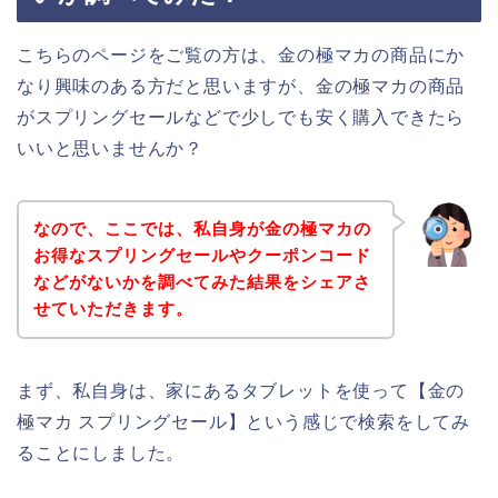
こちらのページをご覧の方は、金の極マカの商品にか
なり興味のある方だと思いますが、金の極マカの商品
がスプリングセールなどで少しでも安く購入できたら
いいと思いませんか？
なので、ここでは、私自身が金の極マカの
お得なスプリングセールやクーポンコード
などがないかを調べてみた結果をシェアさ
せていただきます。
まず、私自身は、家にあるタブレットを使って【金の
極マカ スプリングセール】という感じで検索をしてみ
ることにしました。