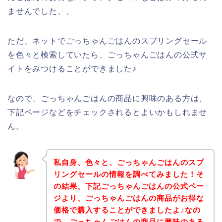
ませんでした、、
ただ、ネットでごっちゃんごはんのスプリングセール
を色々と検索していたら、ごっちゃんごはんの公式サ
イトをみつけることができました♪
なので、ごっちゃんごはんの商品に興味のある方は、
下記ページなどをチェックされるとよいかもしれませ
ん。
私自身、色々と、ごっちゃんごはんのスプ
リングセールの情報を調べてみました！そ
の結果、下記ごっちゃんごはんの公式ペー
ジより、ごっちゃんごはんの商品がお得な
価格で購入することができましたよ♪なの
で、ごっちゃんごはんの商品に興味のある