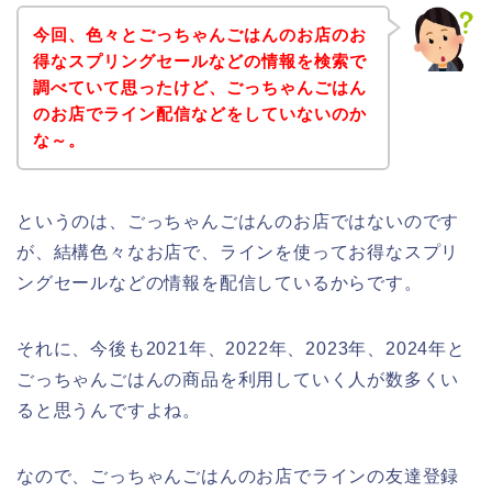
今回、色々とごっちゃんごはんのお店のお
得なスプリングセールなどの情報を検索で
調べていて思ったけど、ごっちゃんごはん
のお店でライン配信などをしていないのか
な～。
というのは、ごっちゃんごはんのお店ではないのです
が、結構色々なお店で、ラインを使ってお得なスプリ
ングセールなどの情報を配信しているからです。
それに、今後も2021年、2022年、2023年、2024年と
ごっちゃんごはんの商品を利用していく人が数多くい
ると思うんですよね。
なので、ごっちゃんごはんのお店でラインの友達登録