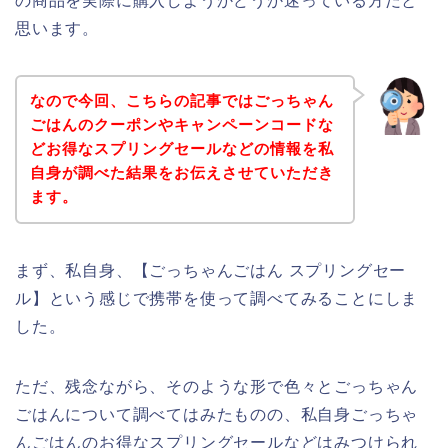
の商品を実際に購入しようかどうか迷っている方だと
思います。
なので今回、こちらの記事ではごっちゃん
ごはんのクーポンやキャンペーンコードな
どお得なスプリングセールなどの情報を私
自身が調べた結果をお伝えさせていただき
ます。
まず、私自身、【ごっちゃんごはん スプリングセー
ル】という感じで携帯を使って調べてみることにしま
した。
ただ、残念ながら、そのような形で色々とごっちゃん
ごはんについて調べてはみたものの、私自身ごっちゃ
んごはんのお得なスプリングセールなどはみつけられ