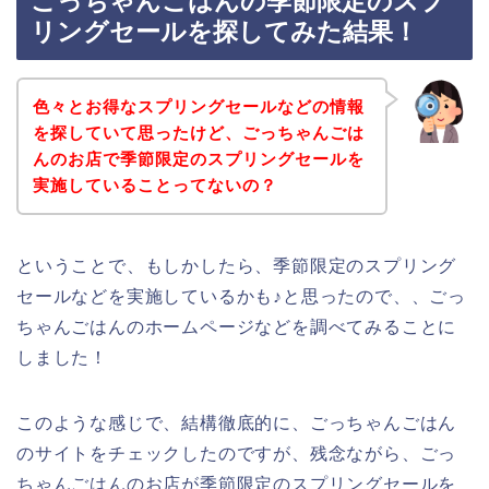
ごっちゃんごはんの季節限定のスプ
リングセールを探してみた結果！
色々とお得なスプリングセールなどの情報
を探していて思ったけど、ごっちゃんごは
んのお店で季節限定のスプリングセールを
実施していることってないの？
ということで、もしかしたら、季節限定のスプリング
セールなどを実施しているかも♪と思ったので、、ごっ
ちゃんごはんのホームページなどを調べてみることに
しました！
このような感じで、結構徹底的に、ごっちゃんごはん
のサイトをチェックしたのですが、残念ながら、ごっ
ちゃんごはんのお店が季節限定のスプリングセールを