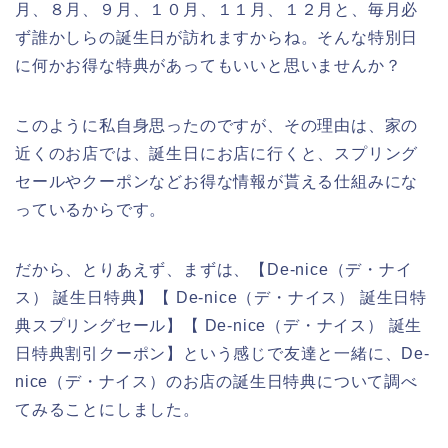
月、８月、９月、１０月、１１月、１２月と、毎月必
ず誰かしらの誕生日が訪れますからね。そんな特別日
に何かお得な特典があってもいいと思いませんか？
このように私自身思ったのですが、その理由は、家の
近くのお店では、誕生日にお店に行くと、スプリング
セールやクーポンなどお得な情報が貰える仕組みにな
っているからです。
だから、とりあえず、まずは、【De-nice（デ・ナイ
ス） 誕生日特典】【 De-nice（デ・ナイス） 誕生日特
典スプリングセール】【 De-nice（デ・ナイス） 誕生
日特典割引クーポン】という感じで友達と一緒に、De-
nice（デ・ナイス）のお店の誕生日特典について調べ
てみることにしました。