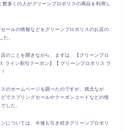
024年と数多くの人がグリーンプロポリスの商品を利用し
グセールの情報などをグリーンプロポリスのお店の
した。
お店のことを聞きながら、まずは、【グリーンプロ
ス ライン割引クーポン】【 グリーンプロポリス ラ
査！
リスのホームページを調べたのですが、残念なが
などでスプリングセールやクーポンコードなどの情
んでした。
インについては、今後も引き続きグリーンプロポリ