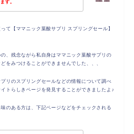
きます。
って【ママニック葉酸サプリ スプリングセール】
。
のの、残念ながら私自身はママニック葉酸サプリの
などをみつけることができませんでした、、、
サプリのスプリングセールなどの情報について調べ
イトらしきページを発見することができましたよ♪
興味のある方は、下記ページなどをチェックされる