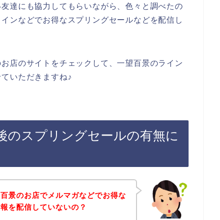
い友達にも協力してもらいながら、色々と調べたの
ラインなどでお得なスプリングセールなどを配信し
のお店のサイトをチェックして、一望百景のライン
ていただきますね♪
後のスプリングセールの有無に
望百景のお店でメルマガなどでお得な
情報を配信していないの？