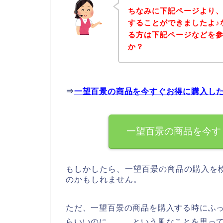
ちなみに下記ページより
することができましたよ♪
る方は下記ページなどを
か？
⇒
一望百景の商品を今すぐお得に購入し
一望百景の商品を今す
もしかしたら、一望百景の商品の購入を
のかもしれません。
ただ、一望百景の商品を購入する時にふ
らいいのに、、、という風なことを思っ