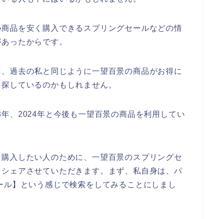
の商品を安く購入できるスプリングセールなどの情
があったからです。
は、過去の私と同じように一望百景の商品がお得に
を探しているのかもしれません。
023年、2024年と今後も一望百景の商品を利用してい
く購入したい人のために、一望百景のスプリングセ
をシェアさせていただきます。まず、私自身は、パ
ール】という感じで検索をしてみることにしまし