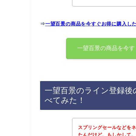
⇒
一望百景の商品を今すぐお得に購入し
一望百景の商品を今す
一望百景のライン登録後
べてみた！
スプリングセールなどを
たんだけど、もしかして