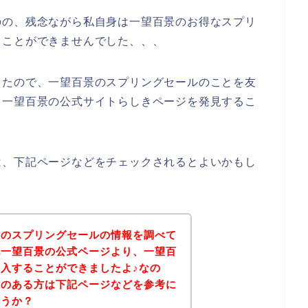
のの、残念ながら私自身は一望百景のお得なスプリ
ることができませんでした、、、
ったので、一望百景のスプリングセールのことを友
、一望百景の公式サイトらしきページを発見するこ
は、下記ページなどをチェックされるとよいかもし
景のスプリングセールの情報を調べて
記一望百景の公式ページより、一望百
入することができましたよ♪なの
味のある方は下記ページなどを参考に
ょうか？