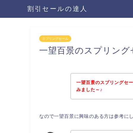
割引セールの達人
スプリングセール
一望百景のスプリング
一望百景のスプリングセ
みました～♪
なので一望百景に興味のある方は参考に