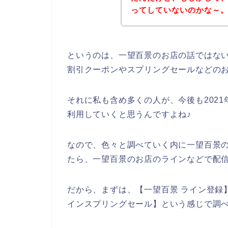
ってしていないのかな～
というのは、一望百景のお店の話ではな
割引クーポンやスプリングセールなどの
それに私も含め多くの人が、今後も2021年
利用していくと思うんですよね♪
なので、色々と調べていく内に一望百景
たら、一望百景のお店のラインなどで配信
だから、まずは、【一望百景 ライン登録】
インスプリングセール】という感じで調