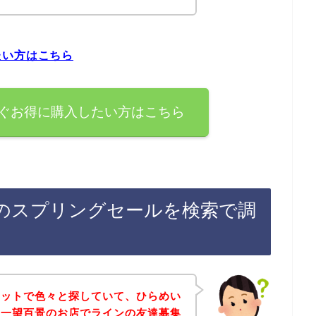
たい方はこちら
ぐお得に購入したい方はこちら
のスプリングセールを検索で調
ネットで色々と探していて、ひらめい
、一望百景のお店でラインの友達募集