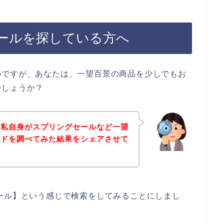
ールを探している方へ
のですが、あなたは、一望百景の商品を少しでもお
でしょうか？
、私自身がスプリングセールなど一望
ードを調べてみた結果をシェアさせて
ール】という感じで検索をしてみることにしまし