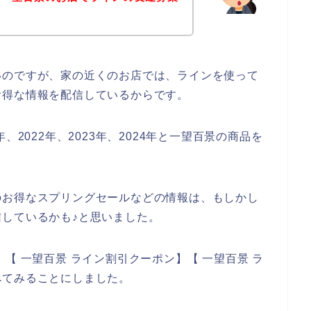
。
いのですが、家の近くのお店では、ラインを使って
お得な情報を配信しているからです。
、2022年、2023年、2024年と一望百景の商品を
のお得なスプリングセールなどの情報は、もしかし
しているかも♪と思いました。
【 一望百景 ライン割引クーポン】【 一望百景 ラ
べてみることにしました。