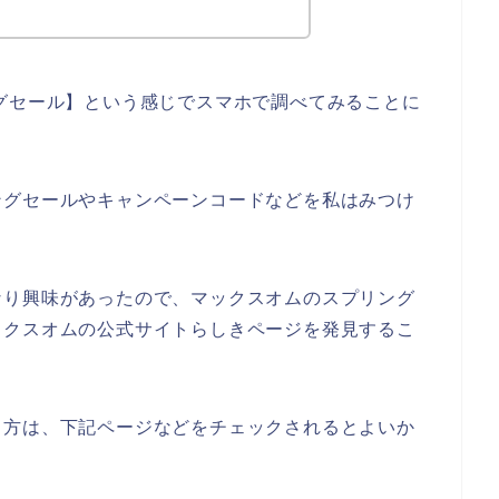
グセール】という感じでスマホで調べてみることに
ングセールやキャンペーンコードなどを私はみつけ
なり興味があったので、マックスオムのスプリング
ックスオムの公式サイトらしきページを発見するこ
る方は、下記ページなどをチェックされるとよいか