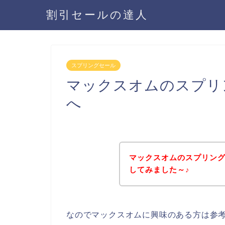
割引セールの達人
スプリングセール
マックスオムのスプリ
へ
マックスオムのスプリン
してみました～♪
なのでマックスオムに興味のある方は参