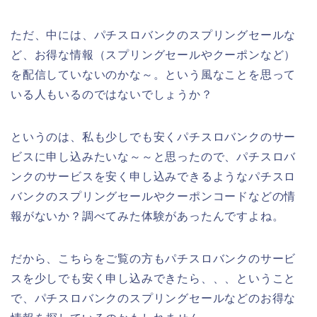
ただ、中には、パチスロバンクのスプリングセールな
ど、お得な情報（スプリングセールやクーポンなど）
を配信していないのかな～。という風なことを思って
いる人もいるのではないでしょうか？
というのは、私も少しでも安くパチスロバンクのサー
ビスに申し込みたいな～～と思ったので、パチスロバ
ンクのサービスを安く申し込みできるようなパチスロ
バンクのスプリングセールやクーポンコードなどの情
報がないか？調べてみた体験があったんですよね。
だから、こちらをご覧の方もパチスロバンクのサービ
スを少しでも安く申し込みできたら、、、ということ
で、パチスロバンクのスプリングセールなどのお得な