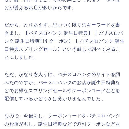
どが貰えるお店が多いからです。
だから、とりあえず、思いつく限りのキーワードを書
き出し、【パチスロバンク 誕生日特典】【 パチスロバ
ンク 誕生日特典割引クーポン】【 パチスロバンク 誕生
日特典スプリングセール】という感じで調べてみるこ
とにしました。
ただ、かなり念入りに、パチスロバンクのサイトを調
べたのですが、パチスロバンクのお店が誕生日特典な
どでお得なスプリングセールやクーポンコードなどを
配信しているかどうかは分かりませんでした。
なので、今後もし、クーポンコードをパチスロバンク
のお店がもし、誕生日特典などで割引クーポンなどを