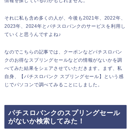
情報を探しているのかもしれません。
それに私も含め多くの人が、今後も2021年、2022年、
2023年、2024年とパチスロバンクのサービスを利用し
ていくと思うんですよね♪
なのでこちらの記事では、クーポンなどパチスロバン
クのお得なスプリングセールなどの情報がないかを調
べてみた結果をシェアさせていただきます。まず、私
自身、【パチスロバンク スプリングセール】という感
じでパソコンで調べてみることにしました。
パチスロバンクのスプリングセール
がないか検索してみた！