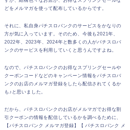
すが、結構色々なお店が、お得なスプリングセールな
どをメルマガを使って配布しているからです。
それに、私自身パチスロバンクのサービスをかなりの
方が気に入っています。そのため、今後も2021年、
2022年、2023年、2024年と数多くの人がパチスロバ
ンクのサービスを利用していくと思うんですよね。
なので、パチスロバンクのお得なスプリングセールや
クーポンコードなどのキャンペーン情報をパチスロバ
ンクのお店のメルマガ登録をしたら配信されてくるか
も♪と思いました。
だから、パチスロバンクのお店がメルマガでお得な割
引クーポンの情報を配信しているかを調べるために、
【パチスロバンク メルマガ登録】【 パチスロバンク メ