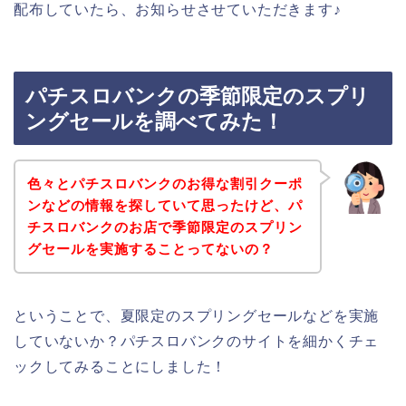
配布していたら、お知らせさせていただきます♪
パチスロバンクの季節限定のスプリ
ングセールを調べてみた！
色々とパチスロバンクのお得な割引クーポ
ンなどの情報を探していて思ったけど、パ
チスロバンクのお店で季節限定のスプリン
グセールを実施することってないの？
ということで、夏限定のスプリングセールなどを実施
していないか？パチスロバンクのサイトを細かくチェ
ックしてみることにしました！