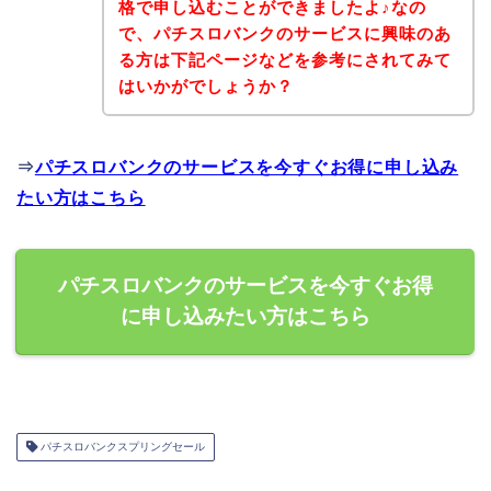
格で申し込むことができましたよ♪なの
で、パチスロバンクのサービスに興味のあ
る方は下記ページなどを参考にされてみて
はいかがでしょうか？
⇒
パチスロバンクのサービスを今すぐお得に申し込み
たい方はこちら
パチスロバンクのサービスを今すぐお得
に申し込みたい方はこちら
パチスロバンクスプリングセール