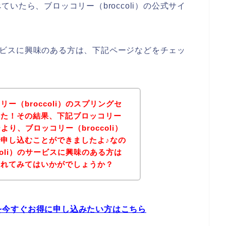
いたら、ブロッコリー（broccoli）の公式サイ
のサービスに興味のある方は、下記ページなどをチェッ
ー（broccoli）のスプリングセ
した！その結果、下記ブロッコリー
ジより、ブロッコリー（broccoli）
申し込むことができましたよ♪なの
coli）のサービスに興味のある方は
されてみてはいかがでしょうか？
ビスを今すぐお得に申し込みたい方はこちら