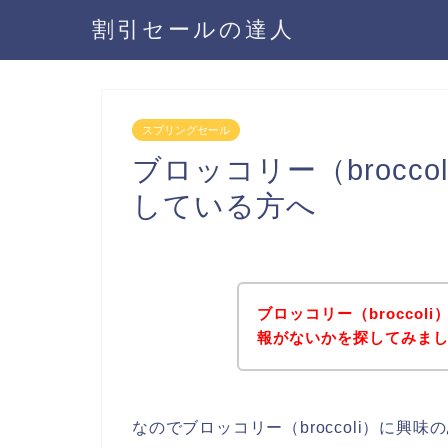
割引セールの達人
スプリングセール
ブロッコリー（brocc
している方へ
ブロッコリー（brocco
報がないかを探してみまし
なのでブロッコリー（broccoli）に