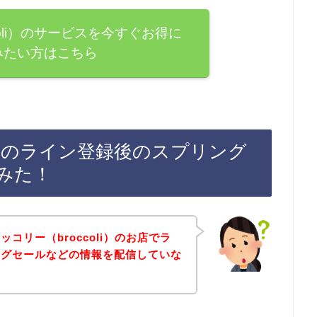
coli）のサービスを今すぐお得に
みたい方はこちら
li）のライン登録後のスプリング
みた！
コリー（broccoli）のお店でラ
ングセールなどの情報を配信していな