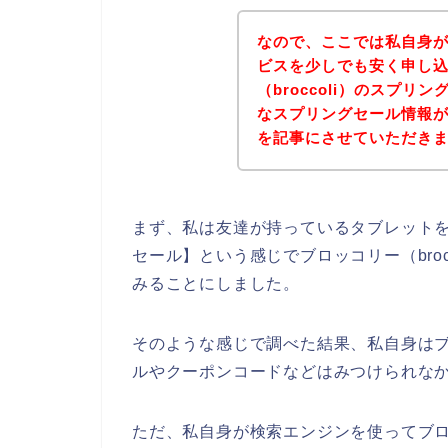
なので、ここでは私自身がブ
ビスを少しでも安く申し
（broccoli）のスプ
なスプリングセール情報
を記事にさせていただき
まず、私は友達が持っているタブレットを借り
セール】という感じでブロッコリー（bro
みることにしました。
そのような感じで調べた結果、私自身はブロ
ルやクーポンコードなどはみつけられな
ただ、私自身が検索エンジンを使ってブロッ