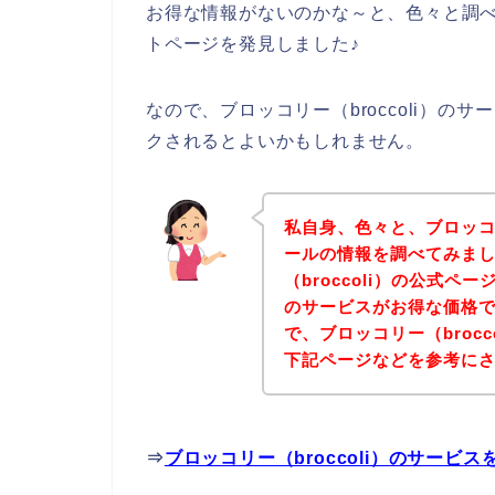
お得な情報がないのかな～と、色々と調べて
トページを発見しました♪
なので、ブロッコリー（broccoli）
クされるとよいかもしれません。
私自身、色々と、ブロッコリ
ールの情報を調べてみま
（broccoli）の公式ペー
のサービスがお得な価格で
で、ブロッコリー（broc
下記ページなどを参考に
⇒
ブロッコリー（broccoli）のサー