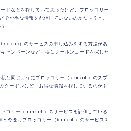
コードなどを探していて思ったけど、ブロッコリー
ールなどでお得な情報を配信していないのかな～？と、
か？
roccoli）のサービスの申し込みをする方法があ
やキャンペーンなどお得なクーポンコードを探した
と同じようにブロッコリー（broccoli）のスプ
li）のクーポンなど、お得な情報を探しているのかも
コリー（broccoli）のサービスを評価している
24年と今後もブロッコリー（broccoli）のサービスを