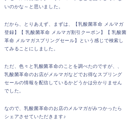
いのかな～と思いました。
だから、とりあえず、まずは、【乳酸菌革命 メルマガ
登録】【 乳酸菌革命 メルマガ割引クーポン】【 乳酸菌
革命 メルマガスプリングセール】という感じで検索し
てみることにしました。
ただ、色々と乳酸菌革命のことを調べたのですが、、
乳酸菌革命のお店がメルマガなどでお得なスプリング
セールの情報を配信しているかどうかは分かりません
でした。
なので、乳酸菌革命のお店のメルマガがみつかったら
シェアさせていただきます♪