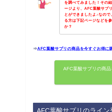
を調べてみました！その結
ージより、AFC葉酸サプ
とができましたよ♪なので
る方は下記ページなどを
か？
⇒
AFC葉酸サプリの商品を今すぐお得に
AFC葉酸サプリの商
AFC葉酸サプリのライ