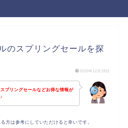
ルのスプリングセールを探
2020年12月28日
のスプリングセールなどお得な情報が
♪
ある方は参考にしていただけると幸いです。