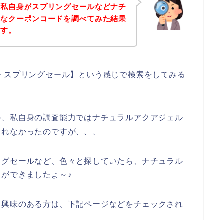
、私自身がスプリングセールなどナチ
得なクーポンコードを調べてみた結果
ます。
 スプリングセール】という感じで検索をしてみる
の、私自身の調査能力ではナチュラルアクアジェル
られなかったのですが、、、
ングセールなど、色々と探していたら、ナチュラル
ができましたよ～♪
に興味のある方は、下記ページなどをチェックされ