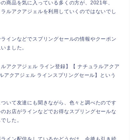
の商品を気に入っている多くの方が、2021年、
ナチュラルアクアジェルを利用していくのではないでし
でラインなどでスプリングセールの情報やクーポン
思いました。
ルアクアジェル ライン登録】【 ナチュラルアクア
ラルアクアジェル ラインスプリングセール】という
について友達にも聞きながら、色々と調べたのです
ルのお店がラインなどでお得なスプリングセールな
んでした。
がライン配信をしているかどうかは、今後も引き続