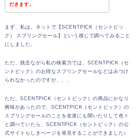
だきます。
まず、私は、ネットで【SCENTPICK（セントピッ
ク） スプリングセール】という感じで調べてみること
にしました。
ただ、残念ながら私の検索力では、SCENTPICK（セ
ントピック）のお得なスプリングセールなどはみつけ
られなかったのですが、、、
ただ、SCENTPICK（セントピック）の商品にかなり
興味があったので、SCENTPICK（セントピック）の
スプリングセールのことを友達にも聞いたりして色々
と調べていたら、SCENTPICK（セントピック）の公
式サイトらしきページを発見することができました♪