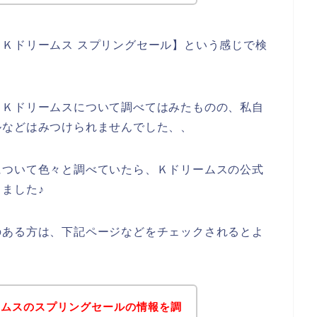
Ｋドリームス スプリングセール】という感じで検
とＫドリームスについて調べてはみたものの、私自
ルなどはみつけられませんでした、、
について色々と調べていたら、Ｋドリームスの公式
ました♪
のある方は、下記ページなどをチェックされるとよ
ームスのスプリングセールの情報を調