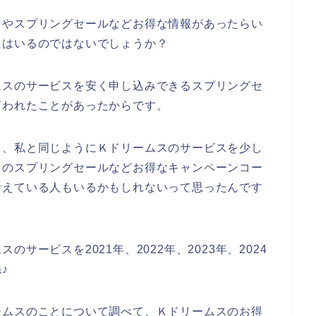
ンやスプリングセールなどお得な情報があったらい
にはいるのではないでしょうか？
ムスのサービスを安く申し込みできるスプリングセ
言われたことがあったからです。
も、私と同じようにＫドリームスのサービスを少し
スのスプリングセールなどお得なキャンペーンコー
考えている人もいるかもしれないって思ったんです
サービスを2021年、2022年、2023年、2024
♪
ームスのことについて調べて、Ｋドリームスのお得