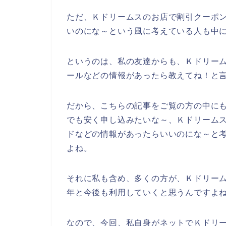
ただ、Ｋドリームスのお店で割引クーポ
いのにな～という風に考えている人も中
というのは、私の友達からも、Ｋドリー
ールなどの情報があったら教えてね！と
だから、こちらの記事をご覧の方の中に
でも安く申し込みたいな～、Ｋドリーム
ドなどの情報があったらいいのにな～と
よね。
それに私も含め、多くの方が、Ｋドリームスの
年と今後も利用していくと思うんですよね
なので、今回、私自身がネットでＫドリ