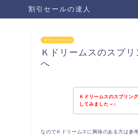
割引セールの達人
スプリングセール
Ｋドリームスのスプリ
へ
Ｋドリームスのスプリン
してみました～♪
なのでＫドリームスに興味のある方は参