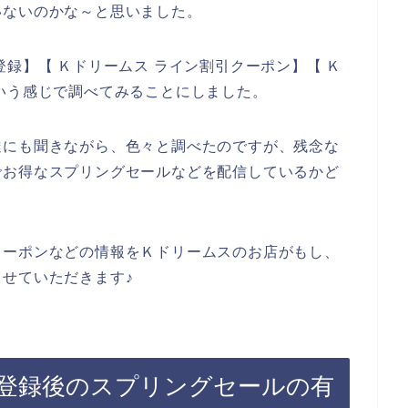
いないのかな～と思いました。
録】【 Ｋドリームス ライン割引クーポン】【 Ｋ
いう感じで調べてみることにしました。
達にも聞きながら、色々と調べたのですが、残念な
でお得なスプリングセールなどを配信しているかど
クーポンなどの情報をＫドリームスのお店がもし、
せていただきます♪
登録後のスプリングセールの有