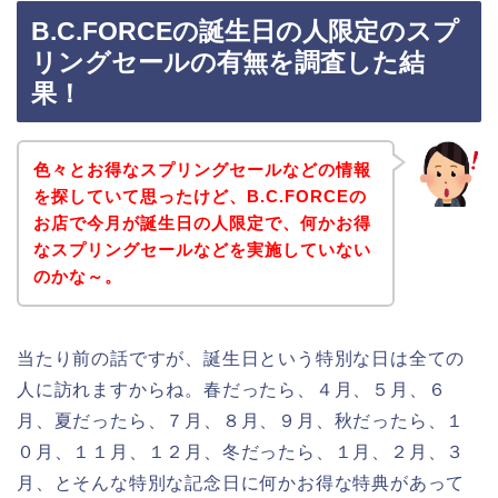
B.C.FORCEの誕生日の人限定のスプ
リングセールの有無を調査した結
果！
色々とお得なスプリングセールなどの情報
を探していて思ったけど、B.C.FORCEの
お店で今月が誕生日の人限定で、何かお得
なスプリングセールなどを実施していない
のかな～。
当たり前の話ですが、誕生日という特別な日は全ての
人に訪れますからね。春だったら、４月、５月、６
月、夏だったら、７月、８月、９月、秋だったら、１
０月、１１月、１２月、冬だったら、１月、２月、３
月、とそんな特別な記念日に何かお得な特典があって