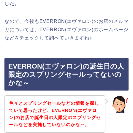
した。
なので、今後もEVERRON(エヴァロン)のお店のメルマ
ガについては、EVERRON(エヴァロン)のホームページ
などをチェックして調べていきますね♪
EVERRON(エヴァロン)の誕生日の人
限定のスプリングセールってないの
かな～
色々とスプリングセールなどの情報を探し
ていて思ったけど、EVERRON(エヴァロ
ン)のお店で誕生日の人限定のスプリングセ
ールなどを実施していないのかな～。