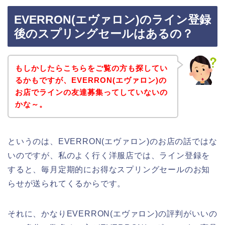
EVERRON(エヴァロン)のライン登録
後のスプリングセールはあるの？
もしかしたらこちらをご覧の方も探してい
るかもですが、EVERRON(エヴァロン)の
お店でラインの友達募集ってしていないの
かな～。
というのは、EVERRON(エヴァロン)のお店の話ではな
いのですが、私のよく行く洋服店では、ライン登録を
すると、毎月定期的にお得なスプリングセールのお知
らせが送られてくるからです。
それに、かなりEVERRON(エヴァロン)の評判がいいの