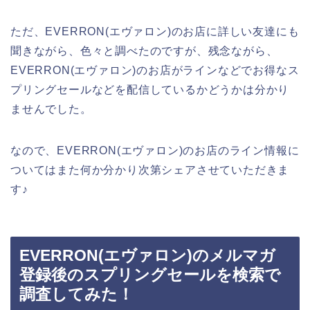
ただ、EVERRON(エヴァロン)のお店に詳しい友達にも
聞きながら、色々と調べたのですが、残念ながら、
EVERRON(エヴァロン)のお店がラインなどでお得なス
プリングセールなどを配信しているかどうかは分かり
ませんでした。
なので、EVERRON(エヴァロン)のお店のライン情報に
ついてはまた何か分かり次第シェアさせていただきま
す♪
EVERRON(エヴァロン)のメルマガ
登録後のスプリングセールを検索で
調査してみた！