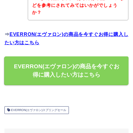
どを参考にされてみてはいかがでしょう
か？
⇒
EVERRON(エヴァロン)の商品を今すぐお得に購入し
たい方はこちら
EVERRON(エヴァロン)の商品を今すぐお
得に購入したい方はこちら
EVERRON(エヴァロン)スプリングセール