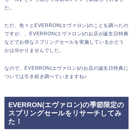
た。
ただ、色々とEVERRON(エヴァロン)のことを調べたの
ですが、、EVERRON(エヴァロン)のお店が誕生日特典
などでお得なスプリングセールを実施しているかどう
かは分かりませんでした。
なので、EVERRON(エヴァロン)のお店の誕生日特典に
ついては引き続き調べていきますね♪
EVERRON(エヴァロン)の季節限定の
スプリングセールをリサーチしてみ
た！