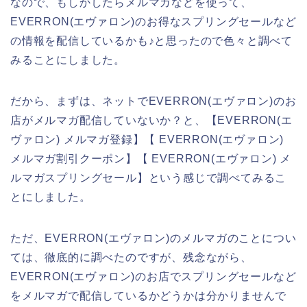
なので、もしかしたらメルマガなどを使って、
EVERRON(エヴァロン)のお得なスプリングセールなど
の情報を配信しているかも♪と思ったので色々と調べて
みることにしました。
だから、まずは、ネットでEVERRON(エヴァロン)のお
店がメルマガ配信していないか？と、【EVERRON(エ
ヴァロン) メルマガ登録】【 EVERRON(エヴァロン)
メルマガ割引クーポン】【 EVERRON(エヴァロン) メ
ルマガスプリングセール】という感じで調べてみるこ
とにしました。
ただ、EVERRON(エヴァロン)のメルマガのことについ
ては、徹底的に調べたのですが、残念ながら、
EVERRON(エヴァロン)のお店でスプリングセールなど
をメルマガで配信しているかどうかは分かりませんで