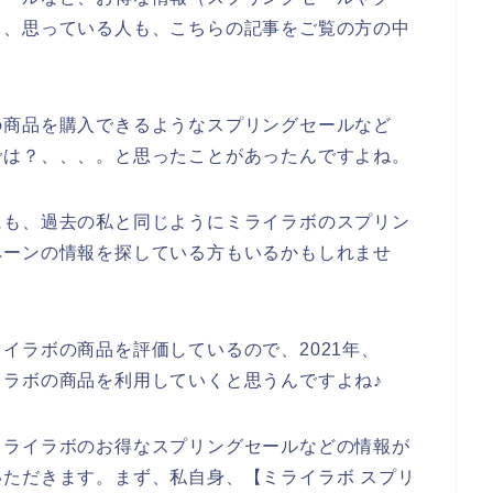
と、思っている人も、こちらの記事をご覧の方の中
の商品を購入できるようなスプリングセールなど
では？、、、。と思ったことがあったんですよね。
にも、過去の私と同じようにミライラボのスプリン
ペーンの情報を探している方もいるかもしれませ
イラボの商品を評価しているので、2021年、
ミライラボの商品を利用していくと思うんですよね♪
ミライラボのお得なスプリングセールなどの情報が
ただきます。まず、私自身、【ミライラボ スプリ