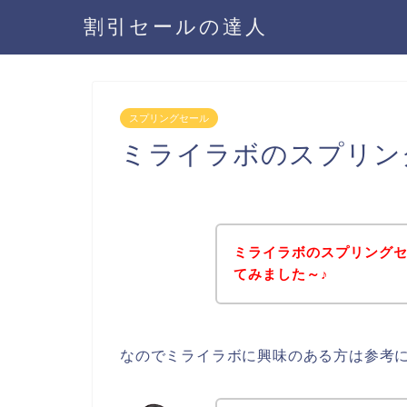
割引セールの達人
スプリングセール
ミライラボのスプリン
ミライラボのスプリング
てみました～♪
なのでミライラボに興味のある方は参考