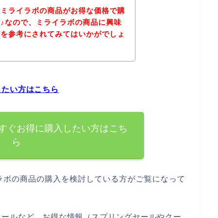
、ミライラボの商品がお得な価格で購
♪なので、ミライラボの商品に興味
どを参考にされてみてはいかがでしょ
したい方はこちら
すぐお得に購入したい方はこち
ら
ラボの商品の購入を検討している方がご覧になって
セールなど、お得な情報（スプリングセールやクー