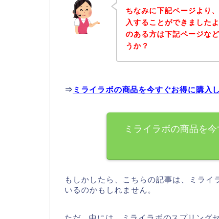
ちなみに下記ページより
入することができましたよ
のある方は下記ページな
うか？
⇒
ミライラボの商品を今すぐお得に購入
ミライラボの商品を今
もしかしたら、こちらの記事は、ミライ
いるのかもしれません。
ただ、中には、ミライラボのスプリング