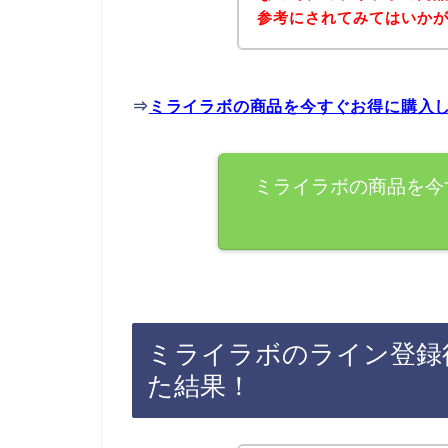
参考にされてみてはいか
⇒
ミライラボの商品を今すぐお得に購入
ミライラボの商品を今
ミライラボのライン登録
た結果！