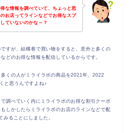
お得な情報を調べていて、ちょっと思
ボのお店ってラインなどでお得なスプ
信していないのかな～？
のですが、結構巷で買い物をすると、意外と多くの
ルなどのお得な情報を配信しているからです。
くの人がミライラボの商品を2021年、2022
いくと思うんですよね♪
トで調べていく内にミライラボのお得な割引クーポ
、もしかしたらミライラボのお店のラインなどで配
てみることにしました。