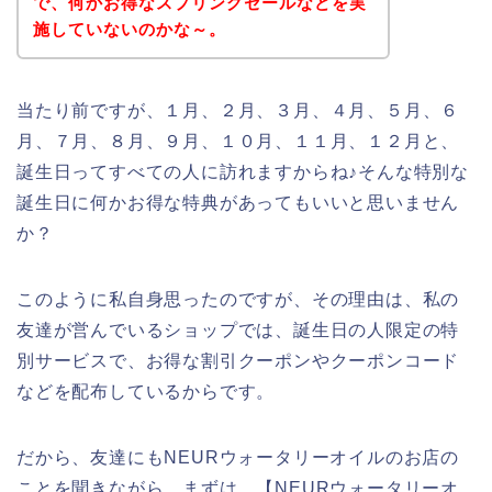
で、何かお得なスプリングセールなどを実
施していないのかな～。
当たり前ですが、１月、２月、３月、４月、５月、６
月、７月、８月、９月、１０月、１１月、１２月と、
誕生日ってすべての人に訪れますからね♪そんな特別な
誕生日に何かお得な特典があってもいいと思いません
か？
このように私自身思ったのですが、その理由は、私の
友達が営んでいるショップでは、誕生日の人限定の特
別サービスで、お得な割引クーポンやクーポンコード
などを配布しているからです。
だから、友達にもNEURウォータリーオイルのお店の
ことを聞きながら、まずは、【NEURウォータリーオ