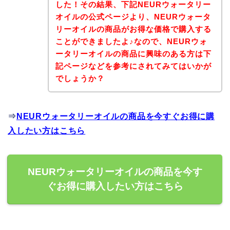
した！その結果、下記NEURウォータリー
オイルの公式ページより、NEURウォータ
リーオイルの商品がお得な価格で購入する
ことができましたよ♪なので、NEURウォ
ータリーオイルの商品に興味のある方は下
記ページなどを参考にされてみてはいかが
でしょうか？
⇒
NEURウォータリーオイルの商品を今すぐお得に購
入したい方はこちら
NEURウォータリーオイルの商品を今す
ぐお得に購入したい方はこちら