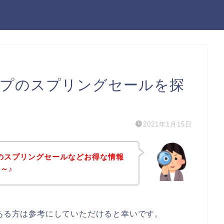
ップのスプリングセールを探
2021年1月15日
プのスプリングセールなどお得な情報
～♪
のある方は参考にしていただけると幸いです。