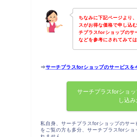
ちなみに下記ページより、
スがお得な価格で申し込む
チプラスforショップの
などを参考にされてみて
⇒
サーチプラスforショップのサービス
サーチプラスforショ
し込み
私自身、サーチプラスforショップのサ
をご覧の方も多分、サーチプラスforシ
れません。