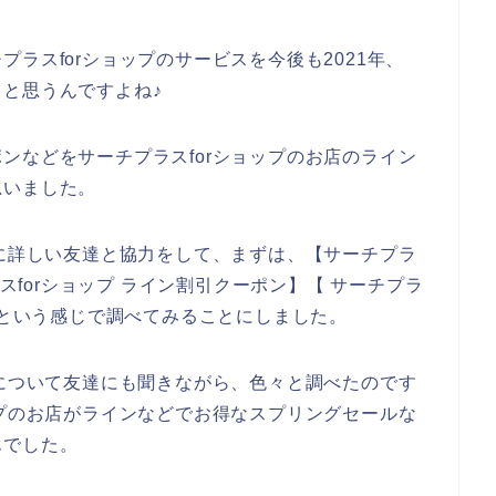
ラスforショップのサービスを今後も2021年、
いくと思うんですよね♪
ンなどをサーチプラスforショップのお店のライン
思いました。
店に詳しい友達と協力をして、まずは、【サーチプラ
ラスforショップ ライン割引クーポン】【 サーチプラ
】という感じで調べてみることにしました。
ンについて友達にも聞きながら、色々と調べたのです
ップのお店がラインなどでお得なスプリングセールな
んでした。