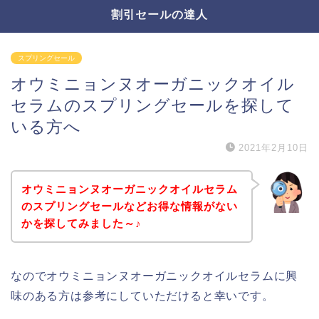
割引セールの達人
スプリングセール
オウミニョンヌオーガニックオイル
セラムのスプリングセールを探して
いる方へ
2021年2月10日
オウミニョンヌオーガニックオイルセラム
のスプリングセールなどお得な情報がない
かを探してみました～♪
なのでオウミニョンヌオーガニックオイルセラムに興
味のある方は参考にしていただけると幸いです。