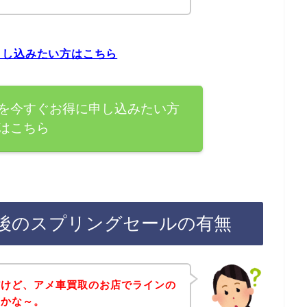
申し込みたい方はこちら
を今すぐお得に申し込みたい方
はこちら
後のスプリングセールの有無
だけど、アメ車買取のお店でラインの
のかな～。