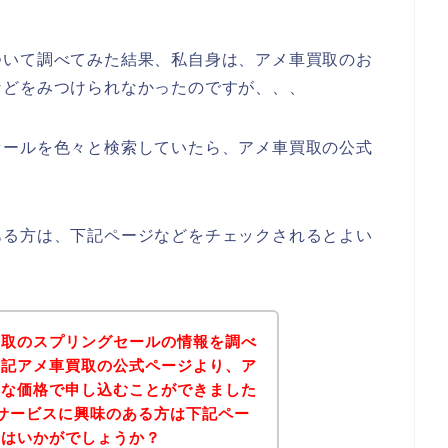
ついて調べてみた結果、私自身は、アメ車買取のお
などをみつけられなかったのですが、、、
セールを色々と検索していたら、アメ車買取の公式
ある方は、下記ページなどをチェックされるとよい
買取のスプリングセールの情報を調べ
下記アメ車買取の公式ページより、ア
得な価格で申し込むことができました
サービスに興味のある方は下記ペー
てはいかがでしょうか？