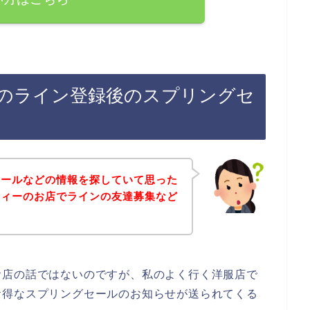
のライン登録後のスプリングセ
セールなどの情報を探していて思った
ティーのお店でラインの友達募集など
お店の話ではないのですが、私のよく行く洋服店で
お得なスプリングセールのお知らせが送られてくる