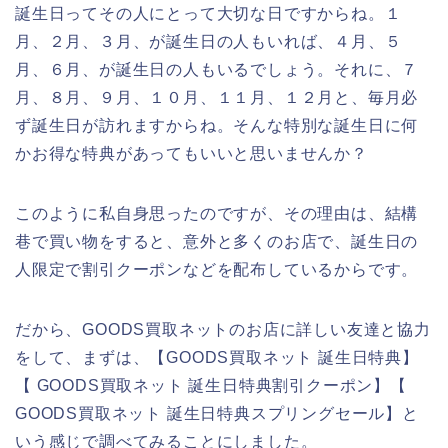
誕生日ってその人にとって大切な日ですからね。１
月、２月、３月、が誕生日の人もいれば、４月、５
月、６月、が誕生日の人もいるでしょう。それに、７
月、８月、９月、１０月、１１月、１２月と、毎月必
ず誕生日が訪れますからね。そんな特別な誕生日に何
かお得な特典があってもいいと思いませんか？
このように私自身思ったのですが、その理由は、結構
巷で買い物をすると、意外と多くのお店で、誕生日の
人限定で割引クーポンなどを配布しているからです。
だから、GOODS買取ネットのお店に詳しい友達と協力
をして、まずは、【GOODS買取ネット 誕生日特典】
【 GOODS買取ネット 誕生日特典割引クーポン】【
GOODS買取ネット 誕生日特典スプリングセール】と
いう感じで調べてみることにしました。