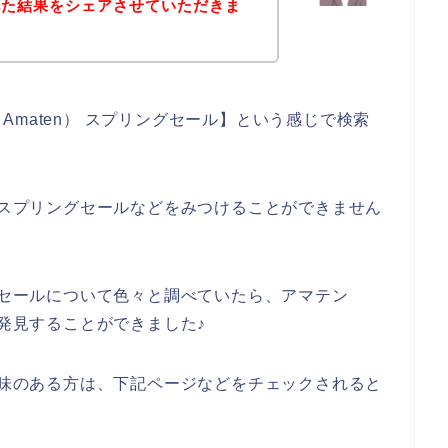
べた結果をシェアさせていただきま
maten） スプリングセール】という感じで検索
得なスプリングセールなどをみつけることができません
ングセールについて色々と調べていたら、アマテン
を発見することができました♪
に興味のある方は、下記ページなどをチェックされると