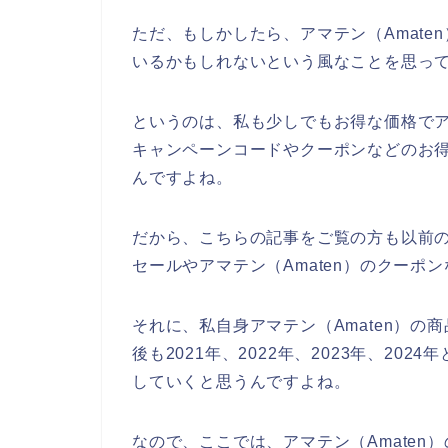
ただ、もしかしたら、アマテン（Amat
いるかもしれないという風なことを思っ
というのは、私も少しでもお得な価格でア
キャンペーンコードやクーポンなどのお
んですよね。
だから、こちらの記事をご覧の方も以前の
セールやアマテン（Amaten）のクー
それに、私自身アマテン（Amaten）
後も2021年、2022年、2023年、20
していくと思うんですよね。
なので、ここでは、アマテン（Amate