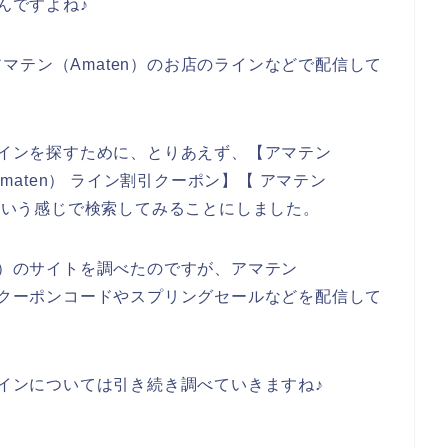
んですよね♪
マテン（Amaten）のお店のラインなどで配信して
のラインを探すために、とりあえず、【アマテン
Amaten） ライン割引クーポン】【 アマテン
】という感じで検索してみることにしました。
n）のサイトを調べたのですが、アマテン
得なクーポンコードやスプリングセールなどを配信して
ラインについては引き続き調べていきますね♪