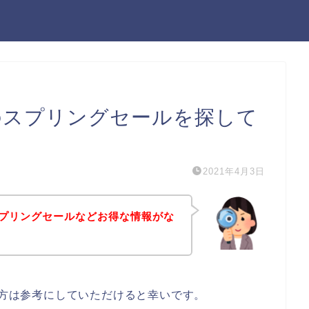
）のスプリングセールを探して
2021年4月3日
のスプリングセールなどお得な情報がな
る方は参考にしていただけると幸いです。