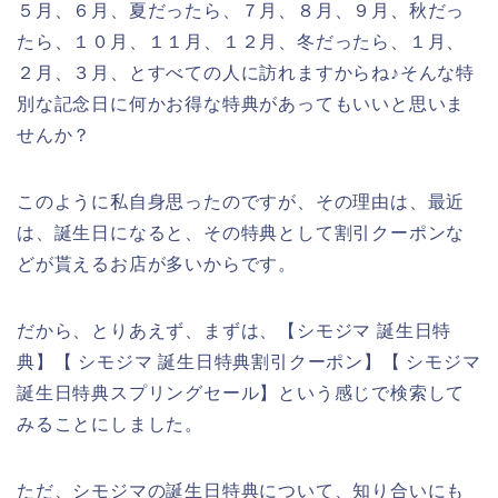
５月、６月、夏だったら、７月、８月、９月、秋だっ
たら、１０月、１１月、１２月、冬だったら、１月、
２月、３月、とすべての人に訪れますからね♪そんな特
別な記念日に何かお得な特典があってもいいと思いま
せんか？
このように私自身思ったのですが、その理由は、最近
は、誕生日になると、その特典として割引クーポンな
どが貰えるお店が多いからです。
だから、とりあえず、まずは、【シモジマ 誕生日特
典】【 シモジマ 誕生日特典割引クーポン】【 シモジマ
誕生日特典スプリングセール】という感じで検索して
みることにしました。
ただ、シモジマの誕生日特典について、知り合いにも