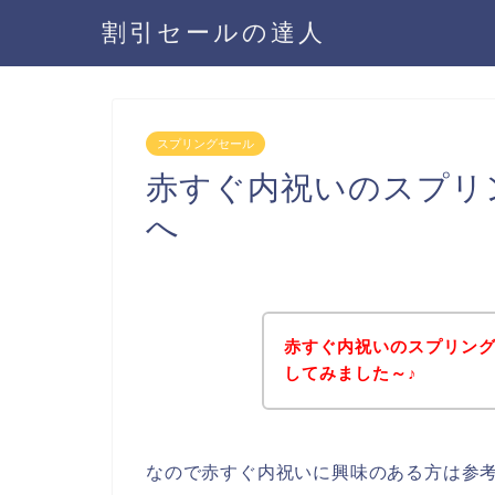
割引セールの達人
スプリングセール
赤すぐ内祝いのスプリ
へ
赤すぐ内祝いのスプリン
してみました～♪
なので赤すぐ内祝いに興味のある方は参