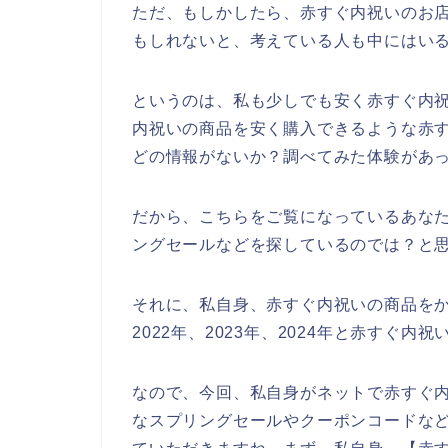
ただ、もしかしたら、赤すぐ内祝いのお
もしれないと、考えている人も中にはい
というのは、私も少しでも安く赤すぐ内
内祝いの商品を安く購入できるような赤
どの情報がないか？調べてみた体験があ
だから、こちらをご覧になっているあな
ングセールなどを探しているのでは？と
それに、私自身、赤すぐ内祝いの商品をか
2022年、2023年、2024年と赤すぐ
なので、今回、私自身がネットで赤すぐ
なスプリングセールやクーポンコードな