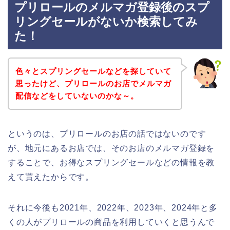
プリロールのメルマガ登録後のスプ
リングセールがないか検索してみ
た！
色々とスプリングセールなどを探していて
思ったけど、プリロールのお店でメルマガ
配信などをしていないのかな～。
というのは、プリロールのお店の話ではないのです
が、地元にあるお店では、そのお店のメルマガ登録を
することで、お得なスプリングセールなどの情報を教
えて貰えたからです。
それに今後も2021年、2022年、2023年、2024年と多
くの人がプリロールの商品を利用していくと思うんで