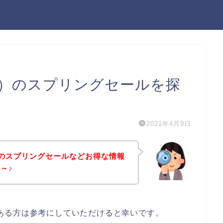
eli）のスプリングセールを探
2021年4月9日
li）のスプリングセールなどお得な情報
～♪
味のある方は参考にしていただけると幸いです。