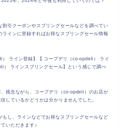
2年、2023年、2024年と今後も利用していくのでは？
のお得な割引クーポンやスプリングセールなどを調べてい
のお店のラインに登録すればお得なスプリングセール情報
i） ライン登録】【 コープデリ（co-opdeli） ライ
deli） ラインスプリングセール】という感じで調べ
残念ながら、コープデリ（co-opdeli）のお店が
配信しているかどうかは分かりませんでした。
のお店がもし、ラインなどでお得なスプリングセールなど
ていただきます♪