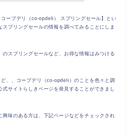
プデリ（co-opdeli） スプリングセール】とい
のお得なスプリングセールの情報を調べてみることにしま
eli）のスプリングセールなど、お得な情報はみつける
、、コープデリ（co-opdeli）のことを色々と調
i）の公式サイトらしきページを発見することができまし
の商品に興味のある方は、下記ページなどをチェックされ