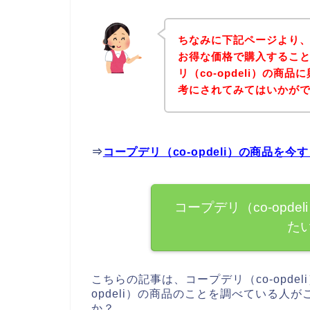
ちなみに下記ページより、コ
お得な価格で購入すること
リ（co-opdeli）の
考にされてみてはいかが
⇒
コープデリ（co-opdeli）の商品を
コープデリ（co-opd
た
こちらの記事は、コープデリ（co-opde
opdeli）の商品のことを調べている
か？