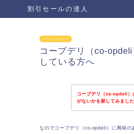
割引セールの達人
スプリングセール
コープデリ（co-opd
している方へ
コープデリ（co-opde
がないかを探してみました
なのでコープデリ（co-opdeli）に興