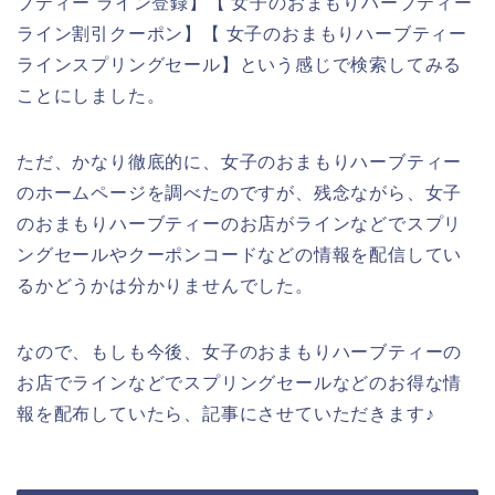
ブティー ライン登録】【 女子のおまもりハーブティー
ライン割引クーポン】【 女子のおまもりハーブティー
ラインスプリングセール】という感じで検索してみる
ことにしました。
ただ、かなり徹底的に、女子のおまもりハーブティー
のホームページを調べたのですが、残念ながら、女子
のおまもりハーブティーのお店がラインなどでスプリ
ングセールやクーポンコードなどの情報を配信してい
るかどうかは分かりませんでした。
なので、もしも今後、女子のおまもりハーブティーの
お店でラインなどでスプリングセールなどのお得な情
報を配布していたら、記事にさせていただきます♪