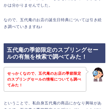
かは分かりませんでした。
なので、五代庵のお店の誕生日特典については引き続
き調べていきますね♪
五代庵の季節限定のスプリングセー
ルの有無を検索で調べてみた！
せっかくなので、五代庵のお店の季節限定
のスプリングセールの情報についても調べ
てみた！
ということで、私自身五代庵の商品にかなり興味があ