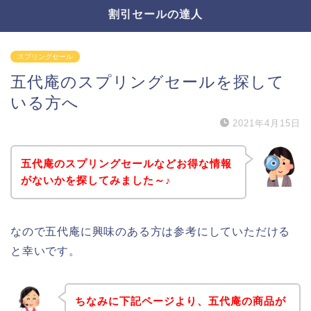
割引セールの達人
スプリングセール
五代庵のスプリングセールを探して
いる方へ
2021年4月15日
五代庵のスプリングセールなどお得な情報
がないかを探してみました～♪
なので五代庵に興味のある方は参考にしていただける
と幸いです。
ちなみに下記ページより、五代庵の商品が