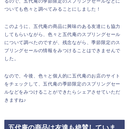
るので、五代庵の季節限定のスプリングセールなどに
ついても色々と調べてみることにしました！
このように、五代庵の商品に興味のある友達にも協力
してもらいながら、色々と五代庵のスプリングセール
について調べたのですが、残念ながら、季節限定のス
プリングセールの情報をみつけることはできませんで
した。
なので、今後、色々と個人的に五代庵のお店のサイト
をチェックして、五代庵の季節限定のスプリングセー
ルなどをみつけることができたらシェアさせていただ
きますね♪
五代庵の商品は友達も絶賛していま