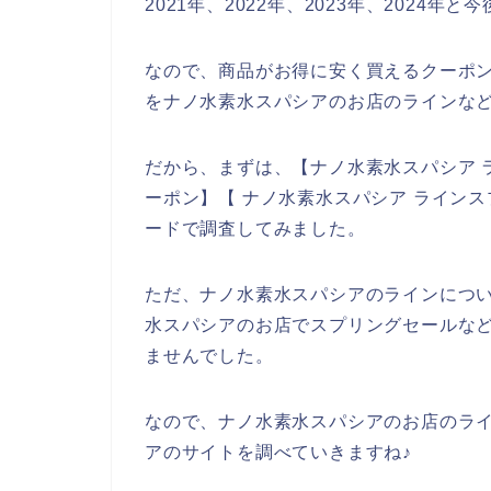
2021年、2022年、2023年、2024
なので、商品がお得に安く買えるクーポ
をナノ水素水スパシアのお店のラインなど
だから、まずは、【ナノ水素水スパシア 
ーポン】【 ナノ水素水スパシア ライン
ードで調査してみました。
ただ、ナノ水素水スパシアのラインにつ
水スパシアのお店でスプリングセールな
ませんでした。
なので、ナノ水素水スパシアのお店のラ
アのサイトを調べていきますね♪