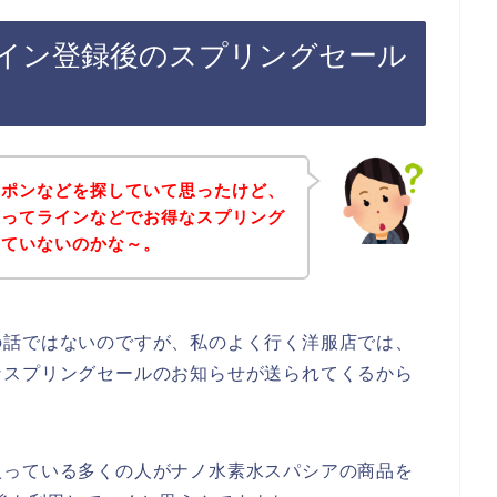
イン登録後のスプリングセール
ーポンなどを探していて思ったけど、
店ってラインなどでお得なスプリング
していないのかな～。
の話ではないのですが、私のよく行く洋服店では、
なスプリングセールのお知らせが送られてくるから
入っている多くの人がナノ水素水スパシアの商品を