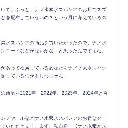
ていて、ふっと、ナノ水素水スパシアのお店でスプ
などを配布していないの？という風に考えているの
水素水スパシアの商品を買いたかったので、ナノ水
ポンコードなどがないかな～と思ったんですよね。
味があって検索しているあなたもナノ水素水スパシ
を探しているのかもしれません。
品を2021年、2022年、2023年、2024年と今
リングセールなどナノ水素水スパシアのお得なクー
せていただきます。まず、私自身、【ナノ水素水ス