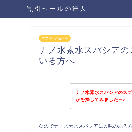
割引セールの達人
スプリングセール
ナノ水素水スパシアの
いる方へ
ナノ水素水スパシアのス
かを探してみました～♪
なのでナノ水素水スパシアに興味のある