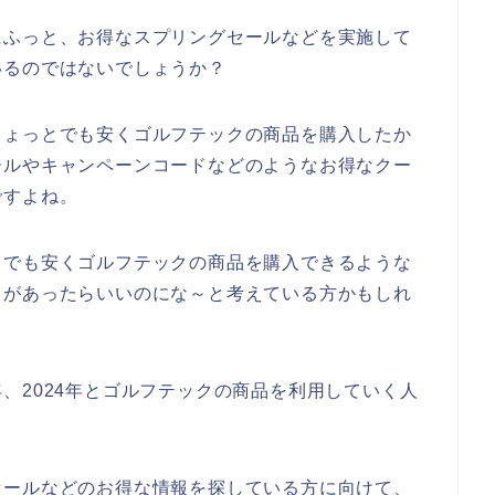
にふっと、お得なスプリングセールなどを実施して
いるのではないでしょうか？
ちょっとでも安くゴルフテックの商品を購入したか
ールやキャンペーンコードなどのようなお得なクー
ですよね。
しでも安くゴルフテックの商品を購入できるような
ドがあったらいいのにな～と考えている方かもしれ
23年、2024年とゴルフテックの商品を利用していく人
セールなどのお得な情報を探している方に向けて、