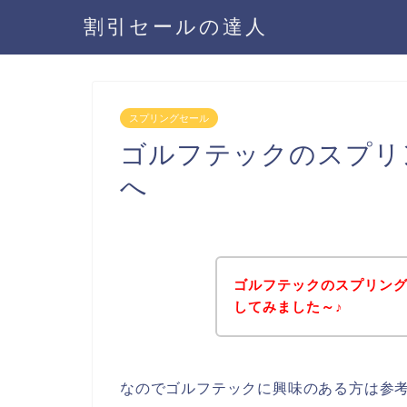
割引セールの達人
スプリングセール
ゴルフテックのスプリ
へ
ゴルフテックのスプリン
してみました～♪
なのでゴルフテックに興味のある方は参