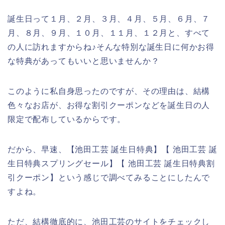
誕生日って１月、２月、３月、４月、５月、６月、７
月、８月、９月、１０月、１１月、１２月と、すべて
の人に訪れますからね♪そんな特別な誕生日に何かお得
な特典があってもいいと思いませんか？
このように私自身思ったのですが、その理由は、結構
色々なお店が、お得な割引クーポンなどを誕生日の人
限定で配布しているからです。
だから、早速、【池田工芸 誕生日特典】【 池田工芸 誕
生日特典スプリングセール】【 池田工芸 誕生日特典割
引クーポン】という感じで調べてみることにしたんで
すよね。
ただ、結構徹底的に、池田工芸のサイトをチェックし