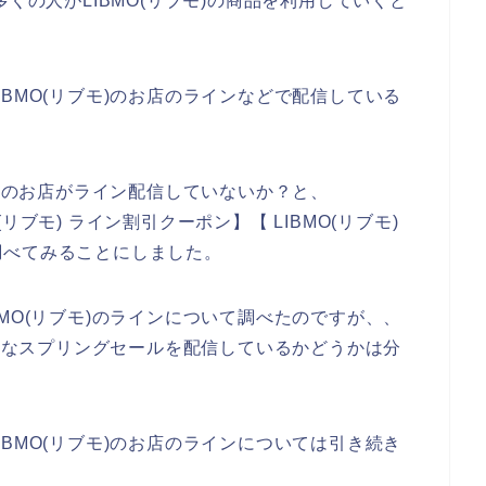
と数多くの人がLIBMO(リブモ)の商品を利用していくと
BMO(リブモ)のお店のラインなどで配信している
モ)のお店がライン配信していないか？と、
O(リブモ) ライン割引クーポン】【 LIBMO(リブモ)
調べてみることにしました。
MO(リブモ)のラインについて調べたのですが、、
お得なスプリングセールを配信しているかどうかは分
BMO(リブモ)のお店のラインについては引き続き