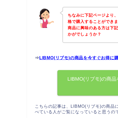
ちなみに下記ページより、L
格で購入することができまし
商品に興味のある方は下
かがでしょうか？
⇒
LIBMO(リブモ)の商品を今すぐお得
LIBMO(リブモ)の
こちらの記事は、LIBMO(リブモ)の商品
べている人がご覧になっていると思うの