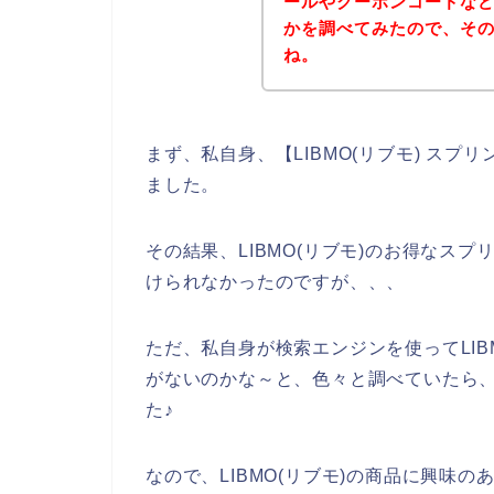
ールやクーポンコードな
かを調べてみたので、そ
ね。
まず、私自身、【LIBMO(リブモ) ス
ました。
その結果、LIBMO(リブモ)のお得なス
けられなかったのですが、、、
ただ、私自身が検索エンジンを使ってLIB
がないのかな～と、色々と調べていたら、L
た♪
なので、LIBMO(リブモ)の商品に興味