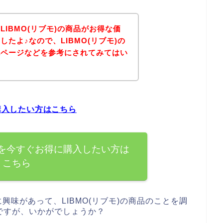
IBMO(リブモ)の商品がお得な価
たよ♪なので、LIBMO(リブモ)の
記ページなどを参考にされてみてはい
に購入したい方はこちら
商品を今すぐお得に購入したい方は
こちら
に興味があって、LIBMO(リブモ)の商品のことを調
ですが、いかがでしょうか？