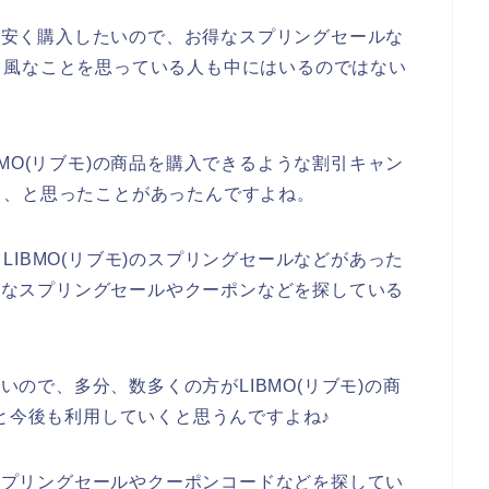
品を安く購入したいので、お得なスプリングセールな
う風なことを思っている人も中にはいるのではない
MO(リブモ)の商品を購入できるような割引キャン
ら、と思ったことがあったんですよね。
IBMO(リブモ)のスプリングセールなどがあった
お得なスプリングセールやクーポンなどを探している
いいので、多分、数多くの方がLIBMO(リブモ)の商
24年と今後も利用していくと思うんですよね♪
なスプリングセールやクーポンコードなどを探してい