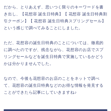
だから、とりあえず、思いつく限りのキーワードを書
き出し、【花想容 誕生日特典】【 花想容 誕生日特典割
引クーポン】【 花想容 誕生日特典スプリングセール】
という感じで調べてみることにしました。
ただ、花想容の誕生日特典のことについては、徹底的
に調べたのですが、残念ながら、花想容のお店でスプ
リングセールなどを誕生日特典で実施しているかどう
かは分かりませんでした。
なので、今後も花想容のお店のことをネットで調べ
て、花想容の誕生日特典などのお得な情報を発見する
ことができたら記事にしていきますね♪