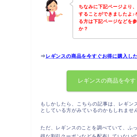
ちなみに下記ページより
することができましたよ♪
る方は下記ページなどを
か？
⇒
レギンスの商品を今すぐお得に購入し
レギンスの商品を今す
もしかしたら、こちらの記事は、レギン
としている方がみているのかもしれませ
ただ、レギンスのことを調べていて、ふ
得な割引クーポンなどを配布していない