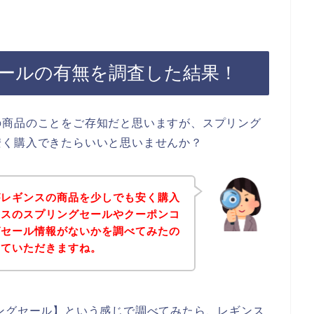
ールの有無を調査した結果！
の商品のことをご存知だと思いますが、スプリング
安く購入できたらいいと思いませんか？
がレギンスの商品を少しでも安く購入
ンスのスプリングセールやクーポンコ
グセール情報がないかを調べてみたの
せていただきますね。
ングセール】という感じで調べてみたら、レギンス