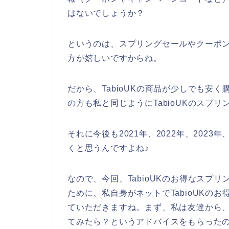
はないでしょうか？
というのは、スプリングセールやクーポンな
方が嬉しいですからね。
だから、TabioUKの商品が少しでも安
の方も私と同じようにTabioUKのスプ
それに今後も2021年、2022年、2023年
くと思うんですよね♪
なので、今回、TabioUKのお得なスプ
ために、私自身がネットでTabioUKの
ていただきますね。まず、私は友達から、【
てみたら？というアドバイスをもらった