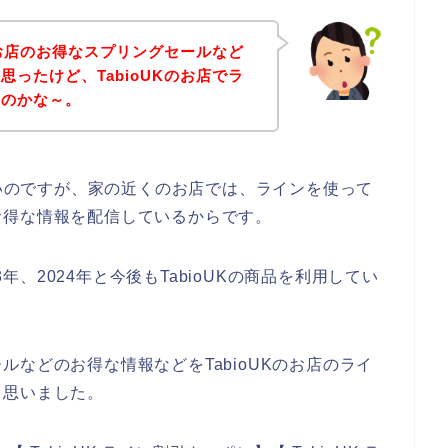
のお店のお得なスプリングセールなど
ったけど、TabioUKのお店でラ
いのかな～。
ないのですが、家の近くのお店では、ラインを使って
お得な情報を配信しているからです。
3年、2024年と今後もTabioUKの商品を利用してい
などのお得な情報などをTabioUKのお店のライ
と思いました。