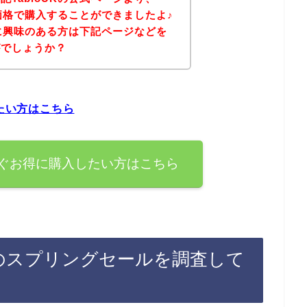
な価格で購入することができましたよ♪
品に興味のある方は下記ページなどを
がでしょうか？
したい方はこちら
今すぐお得に購入したい方はこちら
録後のスプリングセールを調査して