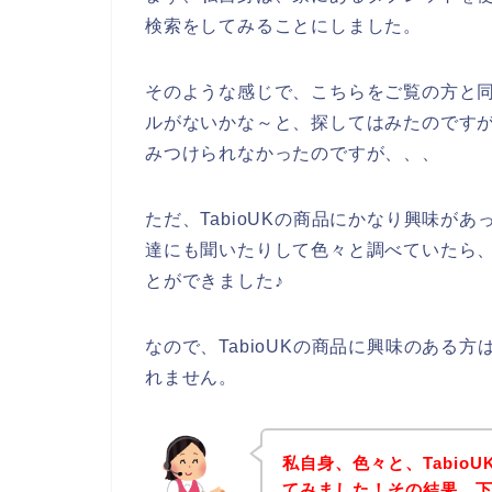
検索をしてみることにしました。
そのような感じで、こちらをご覧の方と同じ
ルがないかな～と、探してはみたのですが、
みつけられなかったのですが、、、
ただ、TabioUKの商品にかなり興味があ
達にも聞いたりして色々と調べていたら、T
とができました♪
なので、TabioUKの商品に興味のある
れません。
私自身、色々と、Tabio
てみました！その結果、下記