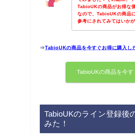
TabioUKの商品がお得
なので、TabioUKの商
参考にされてみてはいか
⇒
TabioUKの商品を今すぐお得に購入
TabioUKの商品を
TabioUKのライン登
みた！