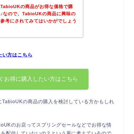
abioUKの商品がお得な価格で購
なので、TabioUKの商品に興味の
を参考にされてみてはいかがでしょう
したい方はこちら
今すぐお得に購入したい方はこちら
TabioUKの商品の購入を検討している方かもしれ
ioUKのお店ってスプリングセールなどでお得な情
）を配信していないの？という風に考えているので