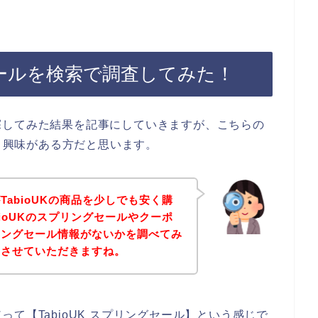
グセールを検索で調査してみた！
探してみた結果を記事にしていきますが、こちらの
なり興味がある方だと思います。
abioUKの商品を少しでも安く購
ioUKのスプリングセールやクーポ
リングセール情報がないかを調べてみ
にさせていただきますね。
て【TabioUK スプリングセール】という感じで