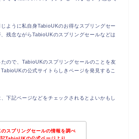
ように私自身TabioUKのお得なスプリングセー
残念ながらTabioUKのスプリングセールなどは
ったので、TabioUKのスプリングセールのことを友
abioUKの公式サイトらしきページを発見するこ
方は、下記ページなどをチェックされるとよいかもし
UKのスプリングセールの情報を調べ
TabioUKの公式ページより、