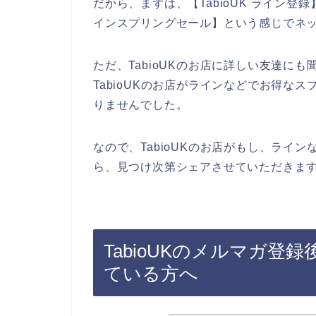
だから、まずは、【TabioUK ライン登録】【
インスプリングセール】という感じでネ
ただ、TabioUKのお店に詳しい友達に
TabioUKのお店がラインなどでお得な
りませんでした。
なので、TabioUKのお店がもし、ライ
ら、見つけ次第シェアさせていただきます
TabioUKのメルマガ
ている方へ