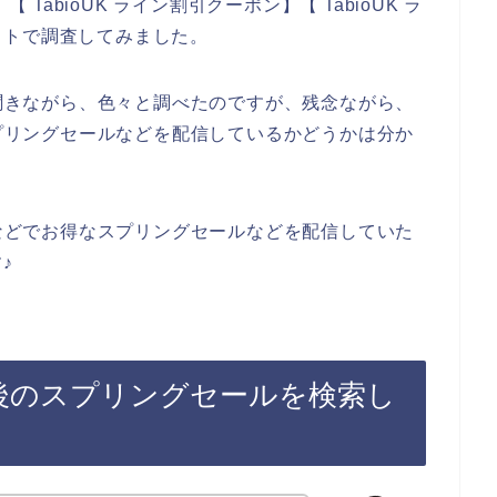
 TabioUK ライン割引クーポン】【 TabioUK ラ
ットで調査してみました。
も聞きながら、色々と調べたのですが、残念ながら、
スプリングセールなどを配信しているかどうかは分か
ンなどでお得なスプリングセールなどを配信していた
♪
登録後のスプリングセールを検索し