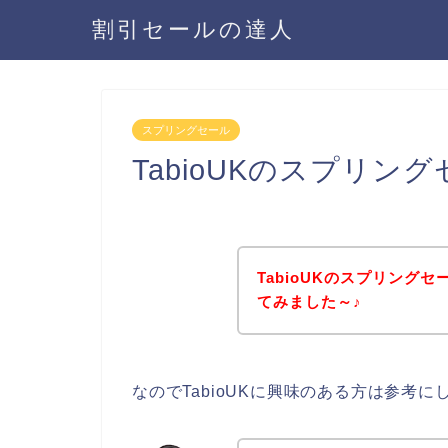
割引セールの達人
スプリングセール
TabioUKのスプリ
TabioUKのスプリング
てみました～♪
なのでTabioUKに興味のある方は参考