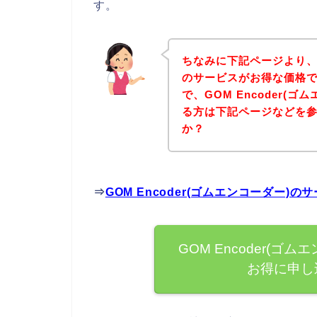
す。
ちなみに下記ページより、GO
のサービスがお得な価格で
で、GOM Encoder(
る方は下記ページなどを
か？
⇒
GOM Encoder(ゴムエンコーダー
GOM Encoder(
お得に申し