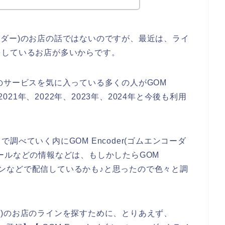
ンコーダー)のお店の話ではないのですが、最近は、ライ
をしているお店が多いからです。
ダー)のサービスを気に入っている多くの人がGOM
2021年、2022年、2023年、2024年と今後も利用
べていく内にGOM Encoder(ゴムエンコーダ
ールなどの情報などは、もしかしたらGOM
ラインなどで配信しているかも♪と思ったので色々と調
ーダー)のお店のラインを探すために、とりあえず、