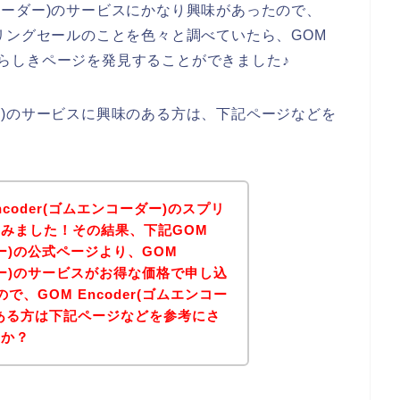
エンコーダー)のサービスにかなり興味があったので、
のスプリングセールのことを色々と調べていたら、GOM
イトらしきページを発見することができました♪
ーダー)のサービスに興味のある方は、下記ページなどを
coder(ゴムエンコーダー)のスプリ
みました！その結果、下記GOM
ダー)の公式ページより、GOM
ーダー)のサービスがお得な価格で申し込
、GOM Encoder(ゴムエンコー
ある方は下記ページなどを参考にさ
うか？