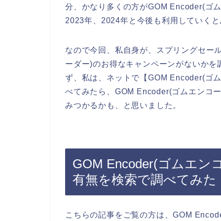
分、かなり多くの方がGOM Encoder(ゴ
2023年、2024年と今後も利用していく
なので今回、私自身が、スプリングセールやク
ーダー)のお得なキャンペーンがないかを
ず、私は、ネットで【GOM Encoder
べてみたら、GOM Encoder(ゴムエ
みつかるかも、と思いました。
GOM Encoder(ゴム
有無を検索で調べてみた
こちらの記事をご覧の方は、GOM Enco