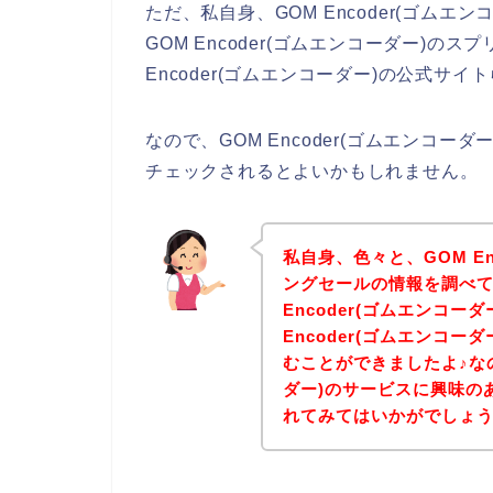
ただ、私自身、GOM Encoder(ゴム
GOM Encoder(ゴムエンコーダー)
Encoder(ゴムエンコーダー)の公式サ
なので、GOM Encoder(ゴムエンコ
チェックされるとよいかもしれません。
私自身、色々と、GOM En
ングセールの情報を調べて
Encoder(ゴムエンコー
Encoder(ゴムエンコ
むことができましたよ♪なので
ダー)のサービスに興味の
れてみてはいかがでしょ