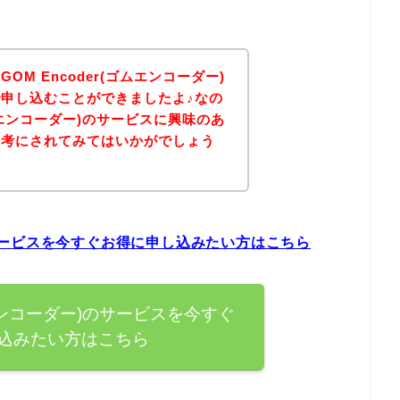
M Encoder(ゴムエンコーダー)
申し込むことができましたよ♪なの
ゴムエンコーダー)のサービスに興味のあ
参考にされてみてはいかがでしょう
)のサービスを今すぐお得に申し込みたい方はこちら
ゴムエンコーダー)のサービスを今すぐ
込みたい方はこちら