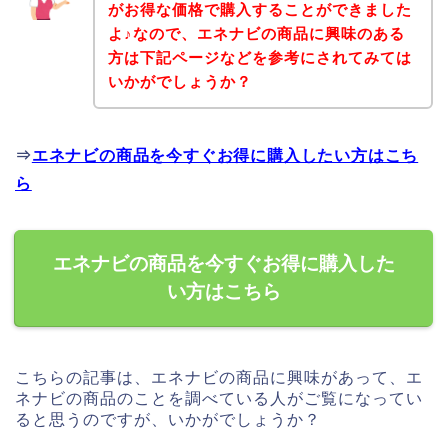
がお得な価格で購入することができました
よ♪なので、エネナビの商品に興味のある
方は下記ページなどを参考にされてみては
いかがでしょうか？
⇒
エネナビの商品を今すぐお得に購入したい方はこち
ら
エネナビの商品を今すぐお得に購入した
い方はこちら
こちらの記事は、エネナビの商品に興味があって、エ
ネナビの商品のことを調べている人がご覧になってい
ると思うのですが、いかがでしょうか？