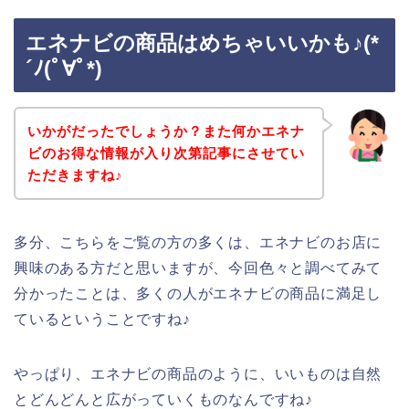
エネナビの商品はめちゃいいかも♪(*
´ﾉ(ﾟ∀ﾟ*)
いかがだったでしょうか？また何かエネナ
ビのお得な情報が入り次第記事にさせてい
ただきますね♪
多分、こちらをご覧の方の多くは、エネナビのお店に
興味のある方だと思いますが、今回色々と調べてみて
分かったことは、多くの人がエネナビの商品に満足し
ているということですね♪
やっぱり、エネナビの商品のように、いいものは自然
とどんどんと広がっていくものなんですね♪