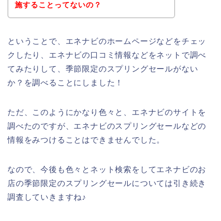
施することってないの？
ということで、エネナビのホームページなどをチェッ
クしたり、エネナビの口コミ情報などをネットで調べ
てみたりして、季節限定のスプリングセールがない
か？を調べることにしました！
ただ、このようにかなり色々と、エネナビのサイトを
調べたのですが、エネナビのスプリングセールなどの
情報をみつけることはできませんでした。
なので、今後も色々とネット検索をしてエネナビのお
店の季節限定のスプリングセールについては引き続き
調査していきますね♪