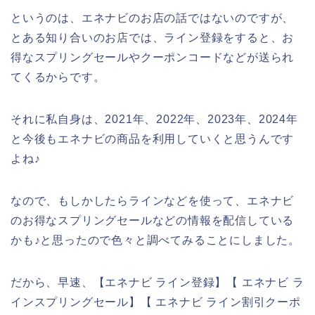
というのは、エネナビのお店の話ではないのですが、
とある知り合いのお店では、ライン登録をすると、お
得なスプリングセールやクーポンコードなどが送られ
てくるからです。
それに私自身は、2021年、2022年、2023年、2024年
と今後もエネナビの商品を利用していくと思うんです
よね♪
なので、もしかしたらラインなどを使って、エネナビ
のお得なスプリングセールなどの情報を配信している
かも♪と思ったので色々と調べてみることにしました。
だから、早速、【エネナビ ライン登録】【 エネナビ ラ
インスプリングセール】【 エネナビ ライン割引クーポ