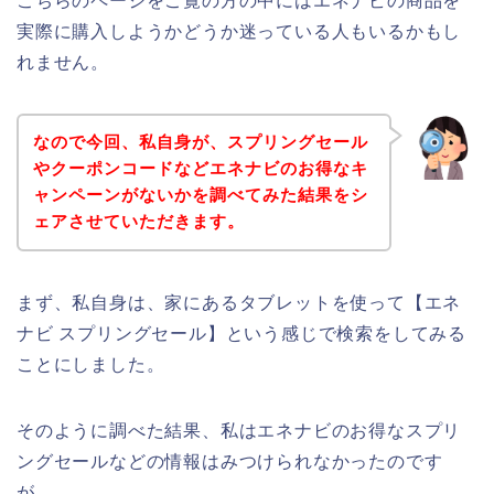
こちらのページをご覧の方の中にはエネナビの商品を
実際に購入しようかどうか迷っている人もいるかもし
れません。
なので今回、私自身が、スプリングセール
やクーポンコードなどエネナビのお得なキ
ャンペーンがないかを調べてみた結果をシ
ェアさせていただきます。
まず、私自身は、家にあるタブレットを使って【エネ
ナビ スプリングセール】という感じで検索をしてみる
ことにしました。
そのように調べた結果、私はエネナビのお得なスプリ
ングセールなどの情報はみつけられなかったのです
が、、、