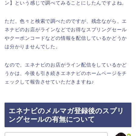
ン】という感じで調べてみることにしたんですよね。
ただ、色々と検索で調べたのですが、残念ながら、エ
ネナビのお店がラインなどでお得なスプリングセール
やクーポンコードなどの情報を配信しているかどうか
は分かりませんでした。
なので、エネナビのお店がライン配信をしているかど
うかは、今後も引き続きエネナビのホームページをチ
ェックして報告させていただきますね♪
エネナビのメルマガ登録後のスプリ
ングセールの有無について