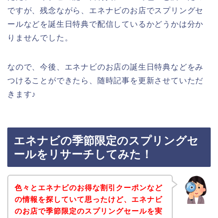
ですが、残念ながら、エネナビのお店でスプリングセ
ールなどを誕生日特典で配信しているかどうかは分か
りませんでした。
なので、今後、エネナビのお店の誕生日特典などをみ
つけることができたら、随時記事を更新させていただ
きます♪
エネナビの季節限定のスプリングセ
ールをリサーチしてみた！
色々とエネナビのお得な割引クーポンなど
の情報を探していて思ったけど、エネナビ
のお店で季節限定のスプリングセールを実