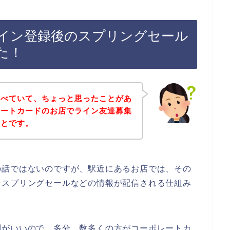
イン登録後のスプリングセール
た！
調べていて、ちょっと思ったことがあ
レートカードのお店でライン友達募集
ことです。
の話ではないのですが、駅近にあるお店では、その
なスプリングセールなどの情報が配信される仕組み
判がいいので、多分、数多くの方がコーポレートカ