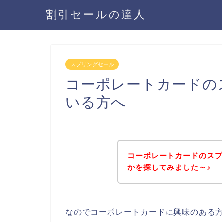
割引セールの達人
スプリングセール
コーポレートカードの
いる方へ
コーポレートカードのス
かを探してみました～♪
なのでコーポレートカードに興味のある