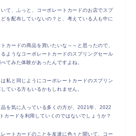
ていて、ふっと、コーポレートカードのお店でスプ
などを配布していないの？と、考えている人も中に
ートカードの商品を買いたいな～～と思ったので、
きるようなコーポレートカードのスプリングセール
調べてみた体験があったんですよね。
には私と同じようにコーポレートカードのスプリン
探している方もいるかもしれません。
を気に入っている多くの方が、2021年、2022
レートカードを利用していくのではないでしょうか？
ポレートカードのことを友達に色々と聞いて、コー