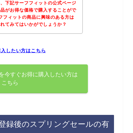
果、下記サーフフィットの公式ページ
商品がお得な価格で購入することがで
フフィットの商品に興味のある方は
されてみてはいかがでしょうか？
購入したい方はこちら
を今すぐお得に購入したい方は
こちら
登録後のスプリングセールの有