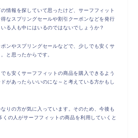
どの情報を探していて思ったけど、サーフフィット
お得なスプリングセールや割引クーポンなどを発行
ている人も中にはいるのではないでしょうか？
ーポンやスプリングセールなどで、少しでも安くサ
、。と思ったからです。
しでも安くサーフフィットの商品を購入できるよう
ードがあったらいいのにな～と考えている方かもし
かなりの方が気に入っています。そのため、今後も
4年と数多くの人がサーフフィットの商品を利用していくと