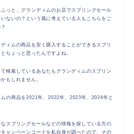
、ふっと、グランディムのお店でスプリングセール
ていないの？という風に考えている人もこちらをご
か？
ンディムの商品を安く購入することができるスプリ
？とちょっと思ったんですよね。
って検索しているあなたもグランディムのスプリン
のかもしれません。
商品を2021年、2022年、2023年、2024年と
得なスプリングセールなどの情報を探している方の
やキャンペーンコードを私自身が調べたので、その