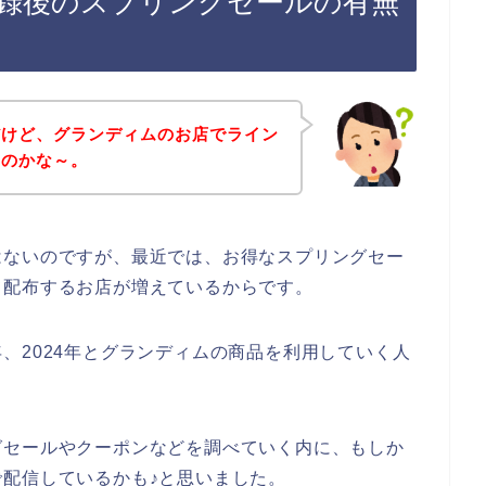
録後のスプリングセールの有無
だけど、グランディムのお店でライン
いのかな～。
はないのですが、最近では、お得なスプリングセー
て配布するお店が増えているからです。
23年、2024年とグランディムの商品を利用していく人
グセールやクーポンなどを調べていく内に、もしか
配信しているかも♪と思いました。