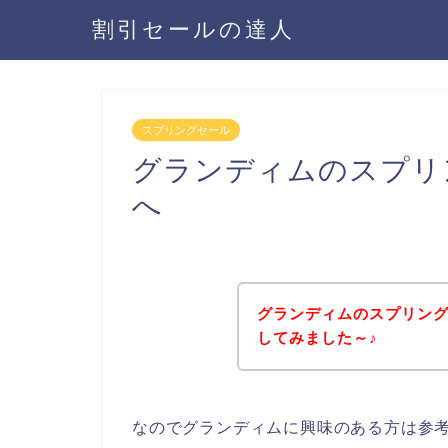
割引セールの達人
スプリングセール
グランディムのスプリ
へ
グランディムのスプリン
してみました～♪
なのでグランディムに興味のある方は参