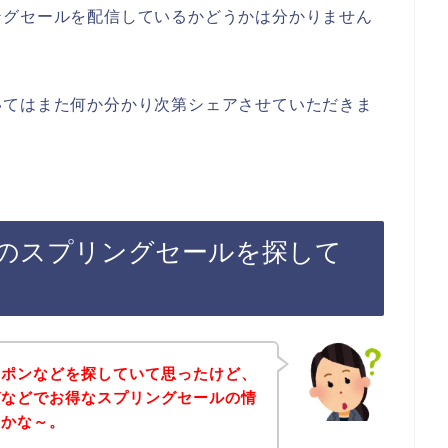
ングセールを配信しているかどうかは分かりません
いてはまた何か分かり次第シェアさせていただきま
のスプリングセールを探して
ーポンなどを探していて思ったけど、
ガなどでお得なスプリングセールの情
のかな～。