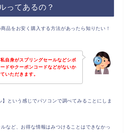
ルってあるの？
の商品をお安く購入する方法があったら知りたい！
、私自身がスプリングセールなどシボ
コードやクーポンコードなどがないか
せていただきます。
ル】という感じでパソコンで調べてみることにしま
ールなど、お得な情報はみつけることはできなかっ