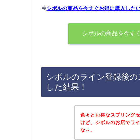
⇒
シボルの商品を今すぐお得に購入した
シボルの商品を今す
シボルのライン登録後の
した結果！
色々とお得なスプリング
けど、シボルのお店でラ
な～。