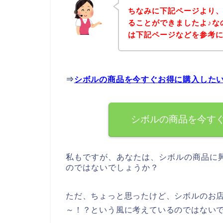
ちなみに下記ページより
ることができましたよ♪な
は下記ページなどを参考
⇒
シボルの商品を今すぐお得に購入した
シボルの商品を今す
私もですが、あなたは、シボルの商品に
のではないでしょうか？
ただ、ちょっと思ったけど、シボルのお
～！？という風に考えているのではない