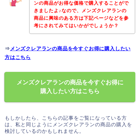
ンの商品がお得な価格で購入することがで
きましたよ♪なので、メンズクレアランの
商品に興味のある方は下記ページなどを参
考にされてみてはいかがでしょうか？
⇒
メンズクレアランの商品を今すぐお得に購入したい
方はこちら
メンズクレアランの商品を今すぐお得に
購入したい方はこちら
もしかしたら、こちらの記事をご覧になっている方
は、私と同じようにメンズクレアランの商品の購入を
検討しているのかもしれません。