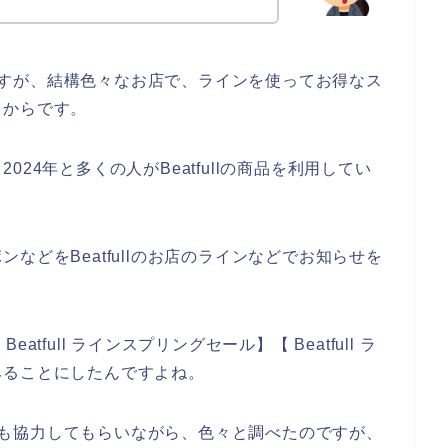
いのですが、結構色々なお店で、ラインを使ってお得なス
るからです。
、2024年と多くの人がBeatfullの商品を利用してい
などをBeatfullのお店のラインなどでお知らせを
eatfull ラインスプリングセール】【 Beatfull ラ
みることにしたんですよね。
親友にも協力してもらいながら、色々と調べたのですが、