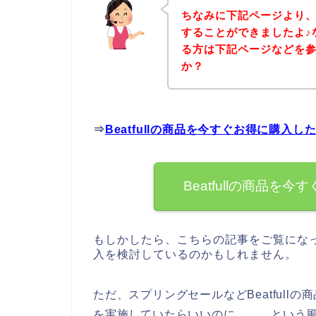
ちなみに下記ページより、B
することができましたよ♪な
る方は下記ページなどを
か？
⇒
Beatfullの商品を今すぐお得に購入
Beatfullの商品
もしかしたら、こちらの記事をご覧になって
入を検討しているのかもしれません。
ただ、スプリングセールなどBeatful
を実施していたらいいのに、、、という