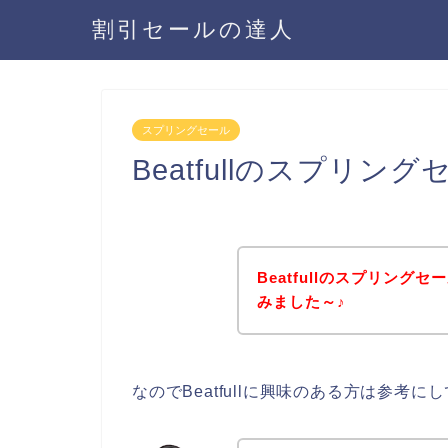
割引セールの達人
スプリングセール
Beatfullのスプリ
Beatfullのスプリン
みました～♪
なのでBeatfullに興味のある方は参考