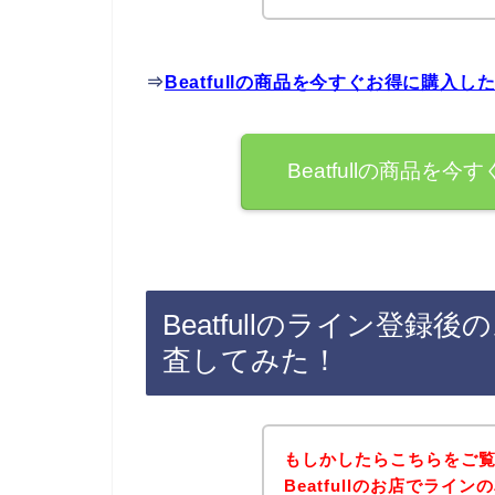
⇒
Beatfullの商品を今すぐお得に購入
Beatfullの商品
Beatfullのライン登
査してみた！
もしかしたらこちらをご
Beatfullのお店でラ