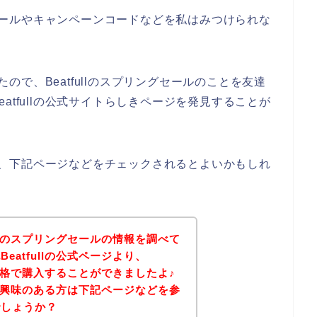
ングセールやキャンペーンコードなどを私はみつけられな
ったので、Beatfullのスプリングセールのことを友達
atfullの公式サイトらしきページを発見することが
る方は、下記ページなどをチェックされるとよいかもしれ
ullのスプリングセールの情報を調べて
eatfullの公式ページより、
得な価格で購入することができましたよ♪
商品に興味のある方は下記ページなどを参
でしょうか？