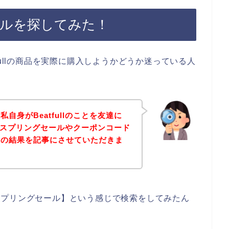
セールを探してみた！
fullの商品を実際に購入しようかどうか迷っている人
自身がBeatfullのことを友達に
llのスプリングセールやクーポンコード
その結果を記事にさせていただきま
l スプリングセール】という感じで検索をしてみたん