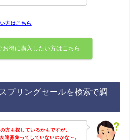
したい方はこちら
を今すぐお得に購入したい方はこちら
録後のスプリングセールを検索で調
覧の方も探しているかもですが、
インの友達募集ってしていないのかな～。