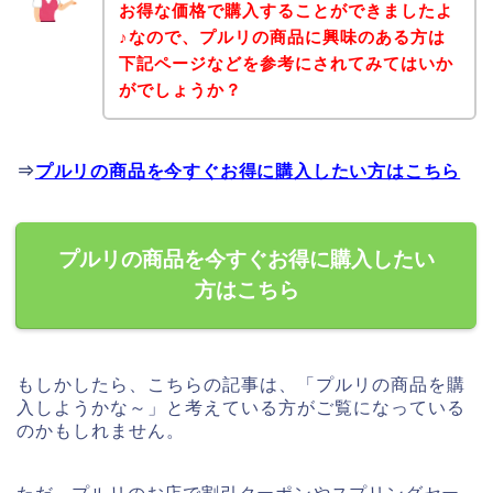
お得な価格で購入することができましたよ
♪なので、プルリの商品に興味のある方は
下記ページなどを参考にされてみてはいか
がでしょうか？
⇒
プルリの商品を今すぐお得に購入したい方はこちら
プルリの商品を今すぐお得に購入したい
方はこちら
もしかしたら、こちらの記事は、「プルリの商品を購
入しようかな～」と考えている方がご覧になっている
のかもしれません。