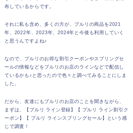
布しているからです。
それに私も含め、多くの方が、プルリの商品を2021
年、2022年、2023年、2024年と今後も利用していく
と思うんですよね♪
なので、プルリのお得な割引クーポンやスプリングセ
ールの情報などをプルリのお店のラインなどで配信し
ているかも♪と思ったので色々と調べてみることにしま
した。
だから、友達にもプルリのお店のことを聞きながら、
まずは、【プルリ ライン登録】【 プルリ ライン割引ク
ーポン】【 プルリ ラインスプリングセール】という感
じで調査！