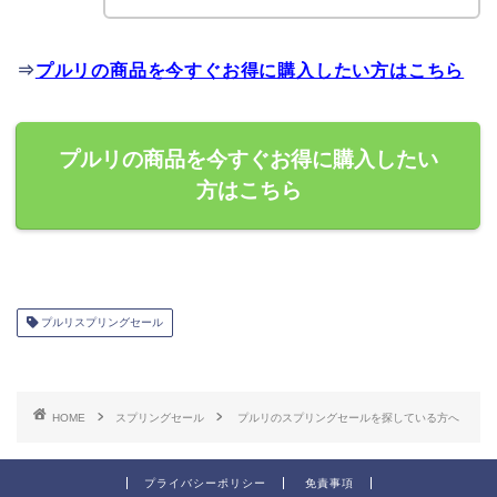
⇒
プルリの商品を今すぐお得に購入したい方はこちら
プルリの商品を今すぐお得に購入したい
方はこちら
プルリスプリングセール
HOME
スプリングセール
プルリのスプリングセールを探している方へ
プライバシーポリシー
免責事項