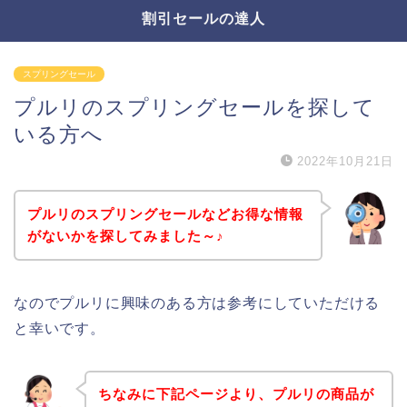
割引セールの達人
スプリングセール
プルリのスプリングセールを探して
いる方へ
2022年10月21日
プルリのスプリングセールなどお得な情報
がないかを探してみました～♪
なのでプルリに興味のある方は参考にしていただける
と幸いです。
ちなみに下記ページより、プルリの商品が