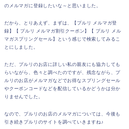
のメルマガに登録したいな～と思いました。
だから、とりあえず、まずは、【プルリ メルマガ登
録】【 プルリ メルマガ割引クーポン】【 プルリ メル
マガスプリングセール】という感じで検索してみるこ
とにしました。
ただ、プルリのお店に詳しい私の親友にも協力しても
らいながら、色々と調べたのですが、残念ながら、プ
ルリのお店がメルマガなどでお得なスプリングセール
やクーポンコードなどを配信しているかどうかは分か
りませんでした。
なので、プルリのお店のメルマガについては、今後も
引き続きプルリのサイトを調べていきますね♪