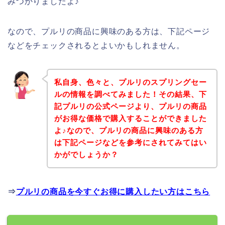
みつかりましたよ♪
なので、プルリの商品に興味のある方は、下記ページ
などをチェックされるとよいかもしれません。
私自身、色々と、プルリのスプリングセー
ルの情報を調べてみました！その結果、下
記プルリの公式ページより、プルリの商品
がお得な価格で購入することができました
よ♪なので、プルリの商品に興味のある方
は下記ページなどを参考にされてみてはい
かがでしょうか？
⇒
プルリの商品を今すぐお得に購入したい方はこちら