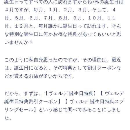
誕生日ってすべての人に訪れますからね♪私の誕生日は
４月ですが、毎月、１月、２月、３月、そして、４
月、５月、６月、７月、８月、９月、１０月、１１
月、１２月と、毎月誰かに誕生日って訪れます。そん
な特別な誕生日に何かお得な特典があってもいいと思
いませんか？
このように私自身思ったのですが、その理由は、最近
は、誕生日になると、その特典として割引クーポンな
どが貰えるお店が多いからです。
だから、まずは、【ヴェルデ 誕生日特典】【 ヴェルデ
誕生日特典割引クーポン】【 ヴェルデ 誕生日特典スプ
リングセール】という感じで調べてみることにしまし
た。